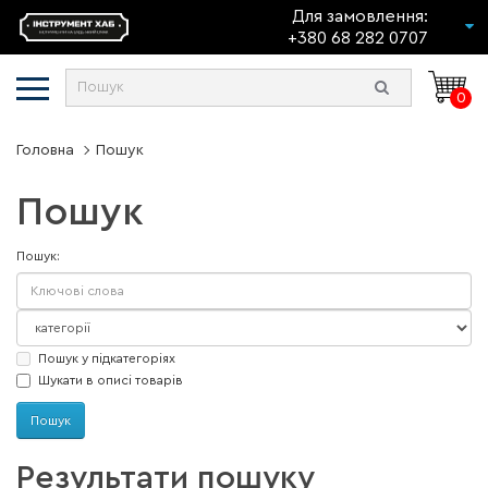
Для замовлення:
+380 68 282 0707
0
Головна
Пошук
Пошук
Пошук:
Пошук у підкатегоріях
Шукати в описі товарів
Результати пошуку