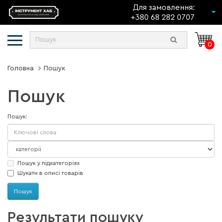
Для замовлення:
+380 68 282 0707
0
Головна
Пошук
Пошук
Пошук:
Пошук у підкатегоріях
Шукати в описі товарів
Результати пошуку