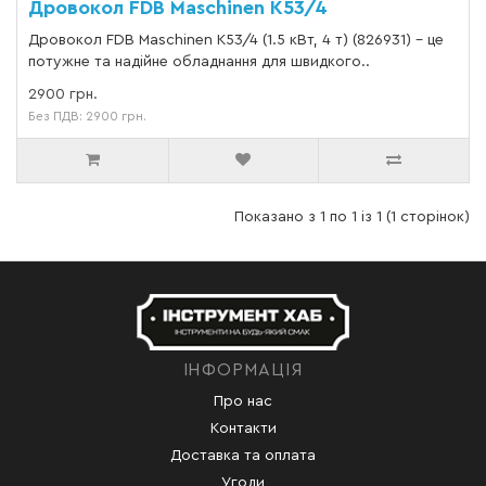
Дровокол FDB Maschinen K53/4
Дровокол FDB Maschinen K53/4 (1.5 кВт, 4 т) (826931) – це
потужне та надійне обладнання для швидкого..
2900 грн.
Без ПДВ: 2900 грн.
Показано з 1 по 1 із 1 (1 сторінок)
ІНФОРМАЦІЯ
Про нас
Контакти
Доставка та оплата
Угоди