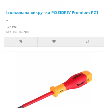
Ізольована викрутка POZIDRIV Premium PZ1
..
146 грн.
Без ПДВ: 146 грн.