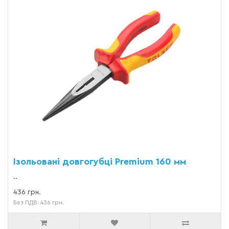
Ізольовані довгогубці Premium 160 мм
..
436 грн.
Без ПДВ: 436 грн.