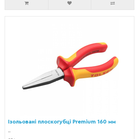
Ізольовані плоскогубці Premium 160 мм
..