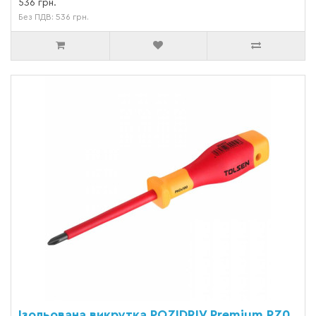
536 грн.
Без ПДВ: 536 грн.
Ізольована викрутка POZIDRIV Premium PZ0