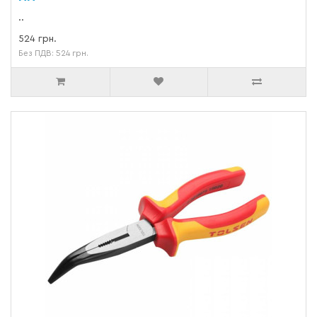
..
524 грн.
Без ПДВ: 524 грн.