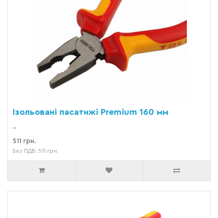
Ізольовані пасатижі Premium 160 мм
..
511 грн.
Без ПДВ: 511 грн.