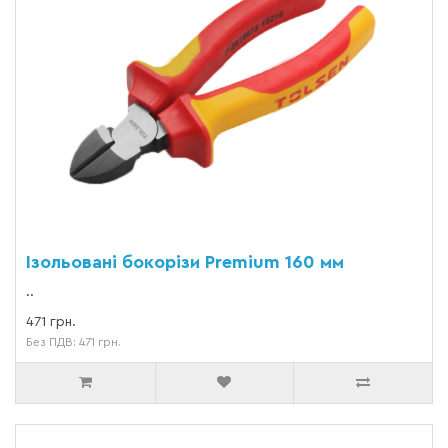
Ізольовані бокорізи Premium 160 мм
..
471 грн.
Без ПДВ: 471 грн.