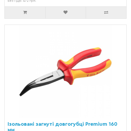
Без ПДВ: 472 грн.
Ізольовані загнуті довгогубці Premium 160
мм