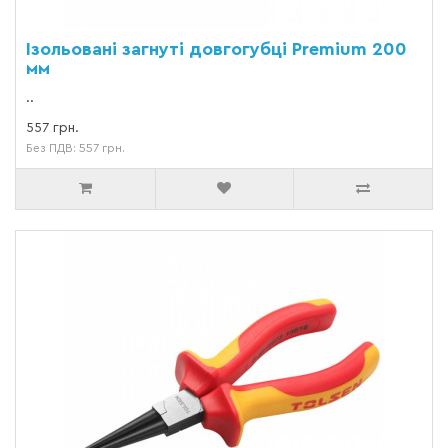
Ізольовані загнуті довгогубці Premium 200
мм
..
557 грн.
Без ПДВ: 557 грн.