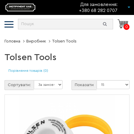
Для замовлення:
+380 68 282 0707
0
Головна
Виробник
Tolsen Tools
Tolsen Tools
Порівняння товарів (0)
Сортувати:
Показати