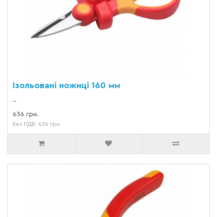
Ізольовані ножиці 160 мм
..
636 грн.
Без ПДВ: 636 грн.