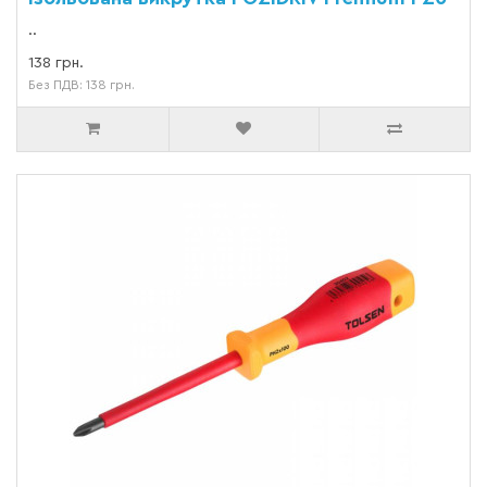
..
138 грн.
Без ПДВ: 138 грн.