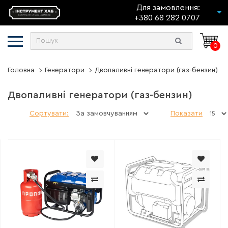
Для замовлення:
+380 68 282 0707
0
Головна
Генератори
Двопаливні генератори (газ-бензин)
Двопаливні генератори (газ-бензин)
Сортувати:
Показати