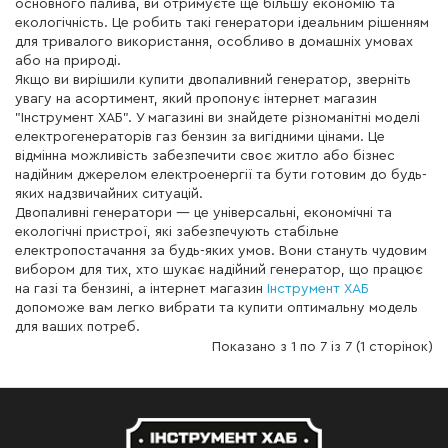
основного палива, ви отримуєте ще більшу економію та
екологічність. Це робить такі генератори ідеальним рішенням
для тривалого використання, особливо в домашніх умовах
або на природі.
Якщо ви вирішили купити двопаливний генератор, зверніть
увагу на асортимент, який пропонує інтернет магазин
"Інструмент ХАБ". У магазині ви знайдете різноманітні моделі
електрогенераторів газ бензин за вигідними цінами. Це
відмінна можливість забезпечити своє житло або бізнес
надійним джерелом електроенергії та бути готовим до будь-
яких надзвичайних ситуацій.
Двопаливні генератори — це універсальні, економічні та
екологічні пристрої, які забезпечують стабільне
електропостачання за будь-яких умов. Вони стануть чудовим
вибором для тих, хто шукає надійний генератор, що працює
на газі та бензині, а інтернет магазин
Інструмент ХАБ
допоможе вам легко вибрати та купити оптимальну модель
для ваших потреб.
Показано з 1 по 7 із 7 (1 сторінок)