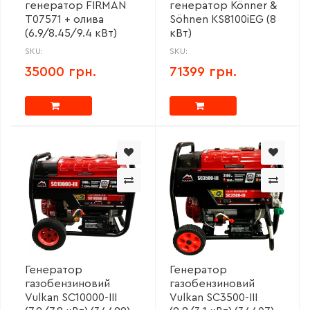
генератор FIRMAN
генератор Könner &
T07571 + олива
Söhnen KS8100iEG (8
(6.9/8.45/9.4 кВт)
кВт)
SKU:
SKU:
35000 грн.
71399 грн.
Генератор
Генератор
газобензиновий
газобензиновий
Vulkan SC10000-III
Vulkan SC3500-III