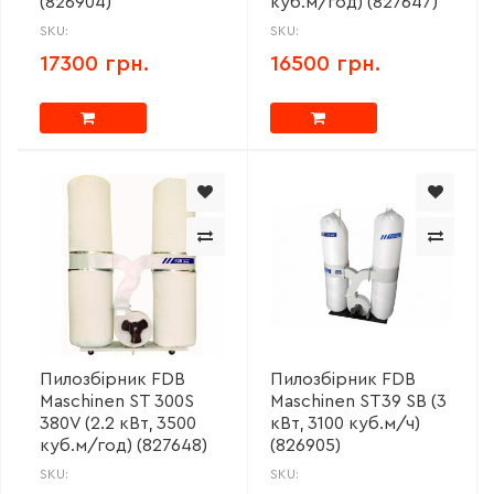
(826904)
куб.м/год) (827647)
SKU:
SKU:
17300 грн.
16500 грн.
Пилозбірник FDB
Пилозбірник FDB
Maschinen ST 300S
Maschinen ST39 SВ (3
380V (2.2 кВт, 3500
кВт, 3100 куб.м/ч)
куб.м/год) (827648)
(826905)
SKU:
SKU: