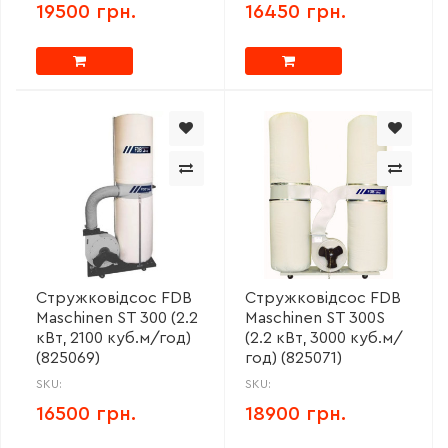
19500 грн.
16450 грн.
Стружковідсос FDB
Стружковідсос FDB
Maschinen ST 300 (2.2
Maschinen ST 300S
кВт, 2100 куб.м/год)
(2.2 кВт, 3000 куб.м/
(825069)
год) (825071)
SKU:
SKU:
16500 грн.
18900 грн.