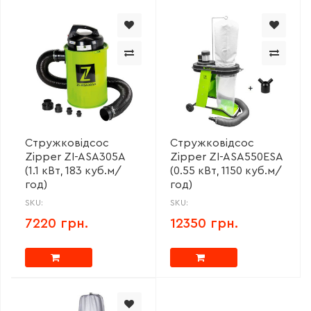
Стружковідсос
Стружковідсос
Zipper ZI-ASA305A
Zipper ZI-ASA550ESA
(1.1 кВт, 183 куб.м/
(0.55 кВт, 1150 куб.м/
год)
год)
SKU:
SKU:
7220 грн.
12350 грн.