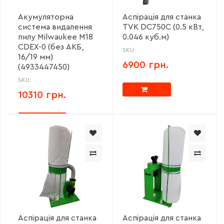
Акумуляторна
Аспірація для станка
система видалення
TVK DC750C (0.5 кВт,
пилу Milwaukee M18
0.046 куб.м)
CDEX-0 (без АКБ,
SKU:
16/19 мм)
6900 грн.
(4933447450)
SKU:
10310 грн.
Аспірація для станка
Аспірація для станка