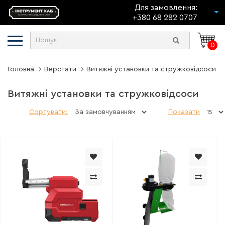
Для замовлення:
+380 68 282 0707
0
Головна
Верстати
Витяжні установки та стружковідсоси
Витяжні установки та стружковідсоси
Сортувати:
Показати