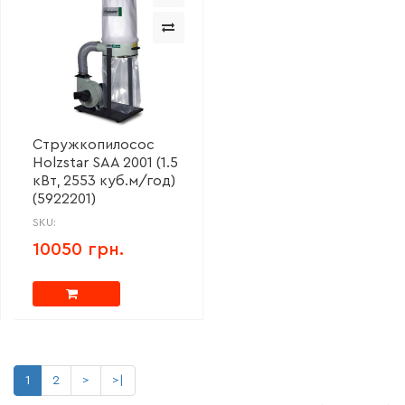
Стружкопилосос
Holzstar SAA 2001 (1.5
кВт, 2553 куб.м/год)
(5922201)
SKU:
10050 грн.
1
2
>
>|