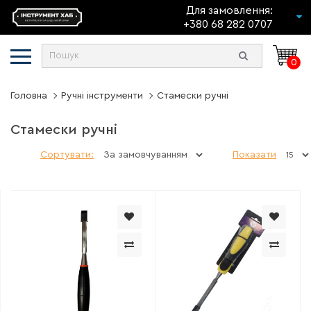
Для замовлення:
+380 68 282 0707
0
Головна
Ручні інструменти
Стамески ручні
Стамески ручні
Сортувати:
Показати