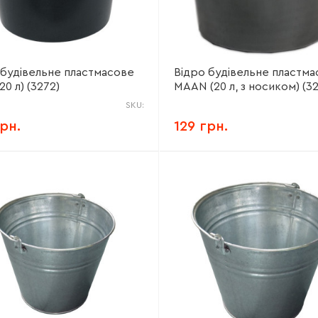
 будівельне пластмасове
Відро будівельне пластма
20 л) (3272)
MAAN (20 л, з носиком) (3
SKU:
грн.
129 грн.