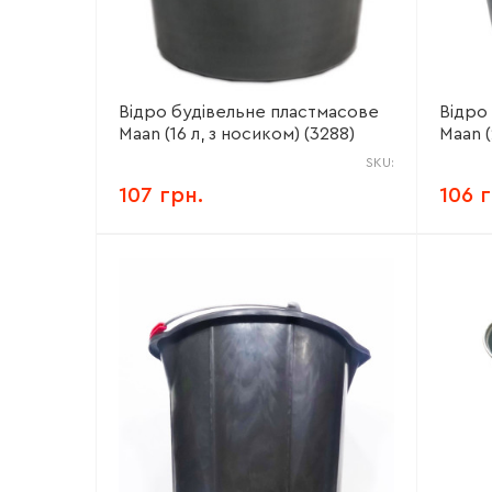
Відро будівельне пластмасове
Відро
Maan (16 л, з носиком) (3288)
Maan (
SKU:
107 грн.
106 