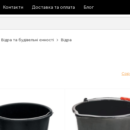
Контакти
Доставка та оплата
Блог
Відра та будівельні ємності
Відра
Сор