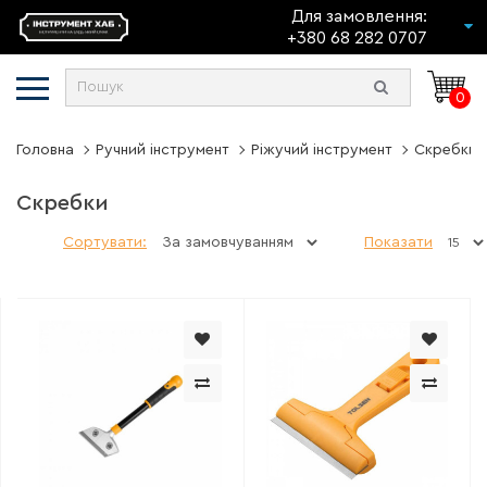
Для замовлення:
+380 68 282 0707
0
Головна
Ручний інструмент
Ріжучий інструмент
Скребки
Скребки
Сортувати:
Показати