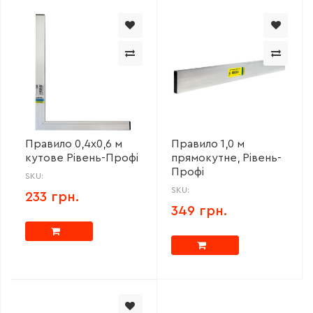
Правило 0,4х0,6 м
Правило 1,0 м
кутове Рівень-Профі
прямокутне, Рівень-
Профі
SKU:
SKU:
233 грн.
349 грн.