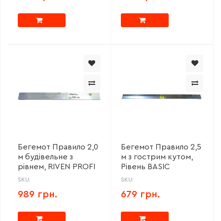
Бегемот Правило 2,0
Бегемот Правило 2,5
м будівельне з
м з гострим кутом,
рівнем, RIVEN PROFI
Рівень BASIC
SKU:
SKU:
989 грн.
679 грн.