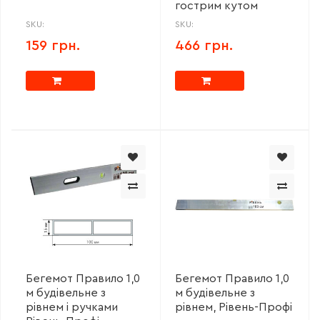
гострим кутом
SKU:
SKU:
159 грн.
466 грн.
Бегемот Правило 1,0
Бегемот Правило 1,0
м будівельне з
м будівельне з
рівнем і ручками
рівнем, Рівень-Профі