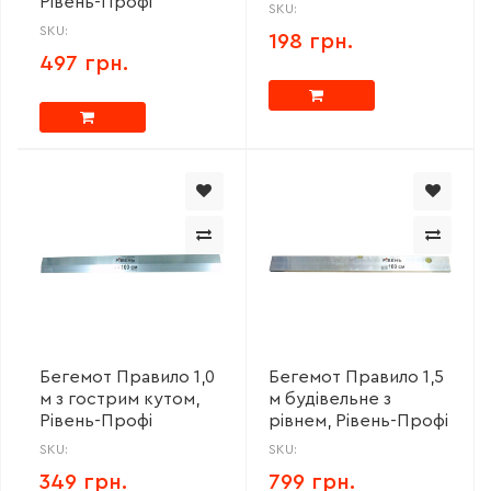
Рівень-Профі
SKU:
SKU:
198 грн.
497 грн.
Бегемот Правило 1,0
Бегемот Правило 1,5
м з гострим кутом,
м будівельне з
Рівень-Профі
рівнем, Рівень-Профі
SKU:
SKU:
349 грн.
799 грн.