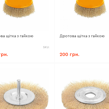
ва щітка з гайкою
Дротова щітка з гайкою
SKU:
грн.
200 грн.