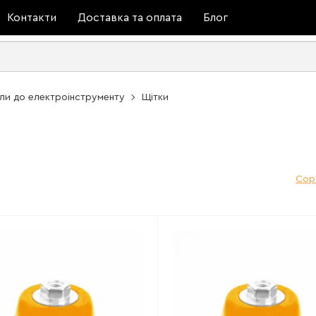
Контакти
Доставка та оплата
Блог
али до електроінструменту
Щітки
Сор