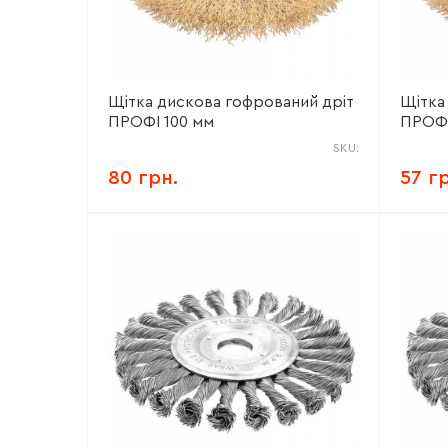
Щітка дискова гофрований дріт
Щітка
ПРОФІ 100 мм
ПРОФІ
SKU:
80 грн.
57 г