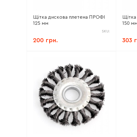
Щітка дискова плетена ПРОФІ
Щітка
125 мм
150 м
SKU:
200 грн.
303 