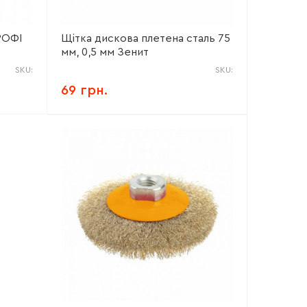
РОФІ
Щітка дискова плетена сталь 75
мм, 0,5 мм Зенит
SKU:
SKU:
69 грн.