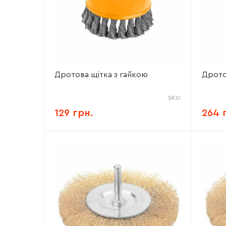
Дротова щітка з гайкою
Дрото
SKU:
129 грн.
264 