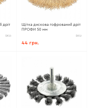
й дріт
Щітка дискова гофрований дріт
ПРОФИ 50 мм
SKU:
SKU:
44 грн.