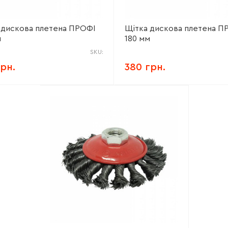
 дискова плетена ПРОФІ
Щітка дискова плетена П
м
180 мм
SKU:
грн.
380 грн.