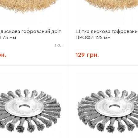
 дискова гофрований дріт
Щітка дискова гофровани
 75 мм
ПРОФИ 125 мм
SKU:
рн.
129 грн.