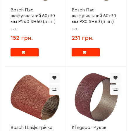
Bosch Пас
Bosch Пас
шліфувальний 60х30
шліфувальний 60х30
мм Р240 SH60 (3 шт)
мм Р80 SH60 (3 шт)
SKU:
SKU:
152 грн.
231 грн.
Bosch Шліфстрічка,
Klingspor Рукав