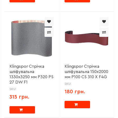
Klingspor Стрічка
Klingspor Стрічка
шліфувальна
шліфувальна 150х2000
1330х3250 мм P320 PS
мм P100 CS 310 X F4G
27 DW F1
SKU:
SKU:
180 грн.
315 грн.