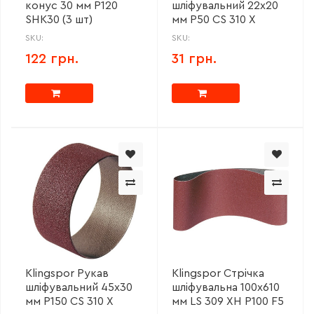
конус 30 мм Р120
шліфувальний 22х20
SHK30 (3 шт)
мм P50 CS 310 X
SKU:
SKU:
122 грн.
31 грн.
Klingspor Рукав
Klingspor Стрічка
шліфувальний 45х30
шліфувальна 100x610
мм P150 CS 310 X
мм LS 309 XH P100 F5