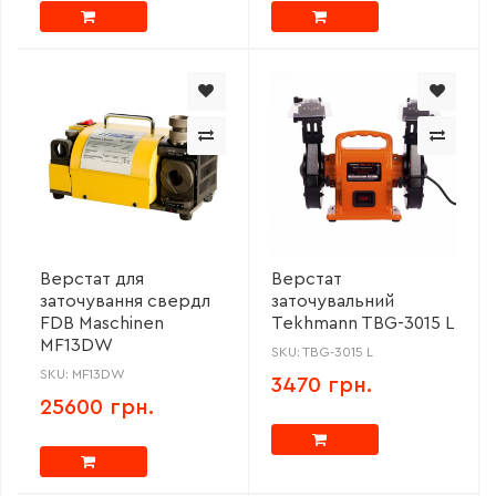
Верстат для
Верстат
заточування свердл
заточувальний
FDB Maschinen
Tekhmann TBG-3015 L
MF13DW
SKU: TBG-3015 L
SKU: MF13DW
3470 грн.
25600 грн.