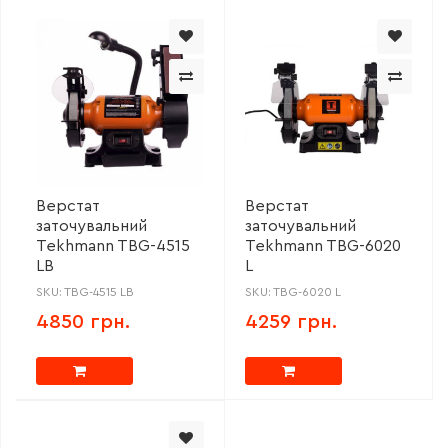
Верстат
Верстат
заточувальний
заточувальний
Tekhmann TBG-4515
Tekhmann TBG-6020
LВ
L
SKU: TBG-4515 LВ
SKU: TBG-6020 L
4850 грн.
4259 грн.