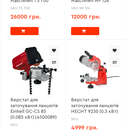
Maschinen TS 700
Maschinen MF 126
SKU: TS 700
SKU: MF 126
26000 грн.
12000 грн.
Верстат для
Верстат для
заточування ланцюгів
заточування ланцюгів
Einhell GC-CS 85
HECHT 9230 (0.3 кВт)
(0.085 кВт) (4500089)
SKU:
SKU:
4999 грн.