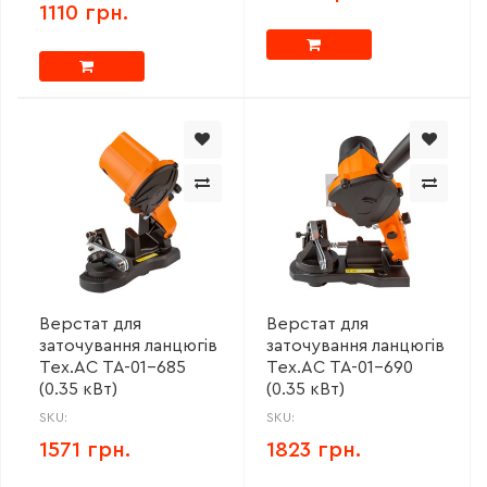
1110 грн.
Верстат для
Верстат для
заточування ланцюгів
заточування ланцюгів
Tex.AC ТА-01-685
Tex.AC ТА-01-690
(0.35 кВт)
(0.35 кВт)
SKU:
SKU:
1571 грн.
1823 грн.