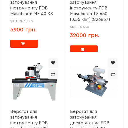
заточування
заточування
інструменту FDB
інструменту FDB
Maschinen MF 40 KS
Maschinen TS 630
(0.55 кВт) (826837)
SKU: MF 40 KS
SKU: TS 630
5900 грн.
32000 грн.
Верстат для
Верстат для
заточування
заточування
інструменту FDB
дискових пил FDB