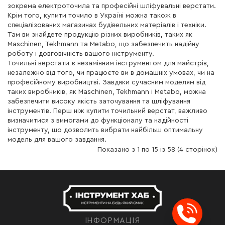
зокрема електроточила та професійні шліфувальні верстати.
Крім того, купити точило в Україні можна також в
спеціалізованих магазинах будівельних матеріалів і техніки.
Там ви знайдете продукцію різних виробників, таких як
Maschinen, Tekhmann та Metabo, що забезпечить надійну
роботу і довговічність вашого інструменту.
Точильні верстати є незамінним інструментом для майстрів,
незалежно від того, чи працюєте ви в домашніх умовах, чи на
професійному виробництві. Завдяки сучасним моделям від
таких виробників, як Maschinen, Tekhmann і Metabo, можна
забезпечити високу якість заточування та шліфування
інструментів. Перш ніж купити точильний верстат, важливо
визначитися з вимогами до функціоналу та надійності
інструменту, що дозволить вибрати найбільш оптимальну
модель для вашого завдання.
Показано з 1 по 15 із 58 (4 сторінок)
Заказ
ІНФОРМАЦІЯ