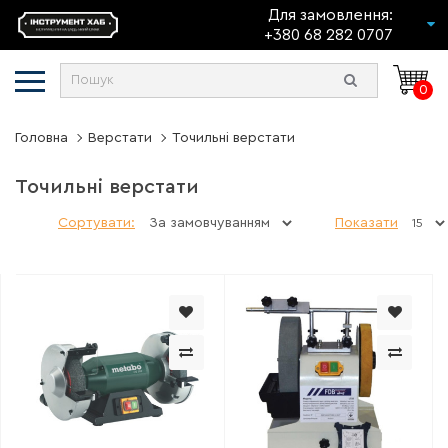
Для замовлення:
+380 68 282 0707
0
Головна
Верстати
Точильні верстати
Точильні верстати
Сортувати:
Показати