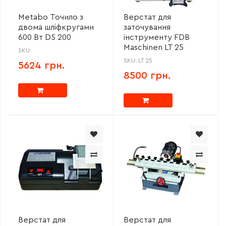
Metabo Точило з
Верстат для
двома шліфкругами
заточування
600 Вт DS 200
інструменту FDB
Maschinen LT 25
SKU:
SKU: LT 25
5624 грн.
8500 грн.
Верстат для
Верстат для