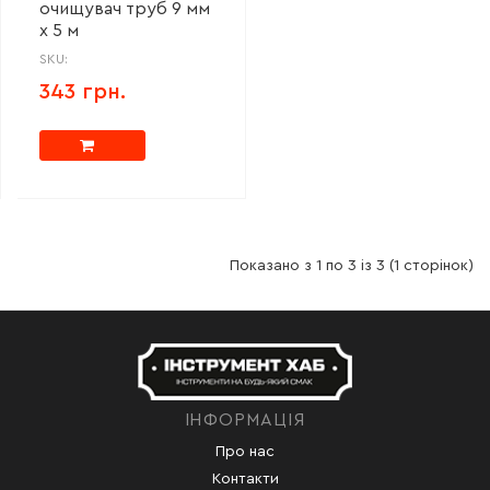
очищувач труб 9 мм
х 5 м
SKU:
343 грн.
Показано з 1 по 3 із 3 (1 сторінок)
ІНФОРМАЦІЯ
Про нас
Контакти