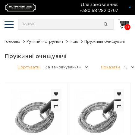
Для замовлення:
+380 68 282 0707
0
Головна
Ручний інструмент
Інше
Пружинні очищувачі
Пружинні очищувачі
Сортувати:
Показати