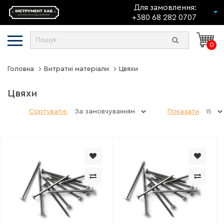
Для замовлення:
+380 68 282 0707
0
Головна
Витратні матеріали
Цвяхи
Цвяхи
Сортувати:
Показати