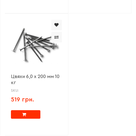
Цвяхи 6,0 х 200 мм 10
кг
SKU:
519 грн.