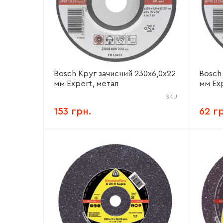
Bosch Круг зачисний 230х6,0х22
Bosch
мм Expert, метал
мм Ex
SKU:
153 грн.
62 г