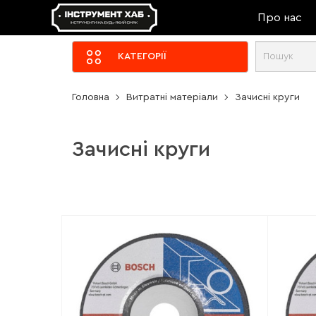
Про нас
КАТЕГОРІЇ
Головна
Витратні матеріали
Зачисні круги
Зачисні круги