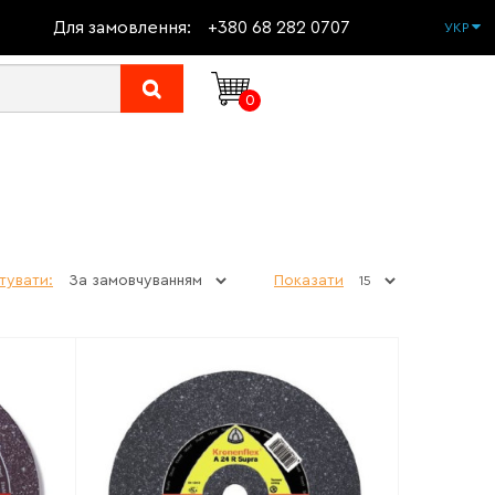
Для замовлення:
+380 68 282 0707
УКР
0
тувати:
Показати