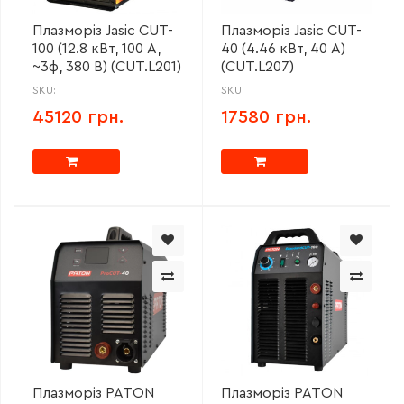
Плазморіз Jasic CUT-
Плазморіз Jasic CUT-
100 (12.8 кВт, 100 А,
40 (4.46 кВт, 40 А)
~3ф, 380 В) (CUT.L201)
(CUT.L207)
SKU:
SKU:
45120 грн.
17580 грн.
Плазморіз PATON
Плазморіз PATON