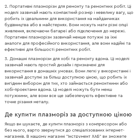
2. Портативні плазморізи для ремонту та ремонтних робіт. Ці
моделі зазвичай мають компактний розмір і невелику вагу, що
робить їх ідеальними для використання на майданчиках
будівництва або в майстернях. Вони можуть мати різні опції
живлення, включаючи батареї або підключення до мережі.
Портативні плазморізи зазвичай менше потужні за їхні
аналоги для професійного використання, але вони надійні та
ефективні для більшості ремонтних робіт.
3. Домашні плазморізи для хобі та ремонту вдома. Ці моделі
зазвичай мають простий дизайн і призначені для
використання в домашніх умовах. Вони легкі у використанні і
зазвичай доступні за більш доступною ціною, що робить їх
вигідним вибором для тих, хто займається ремонтними або
хобі-проектами вдома. Ці моделі можуть бути менш
потужними, але вони все ще забезпечують ефективне та
точне різання металу.
Де купити плазморіз за доступною ціною
Якщо ви шукаєте, де купити плазморіз з компресором або
без нього, варто звернутися до спеціалізованих інтернет-
магазинів. В нашому магазині "Інструмент ХАБ" ви зможете