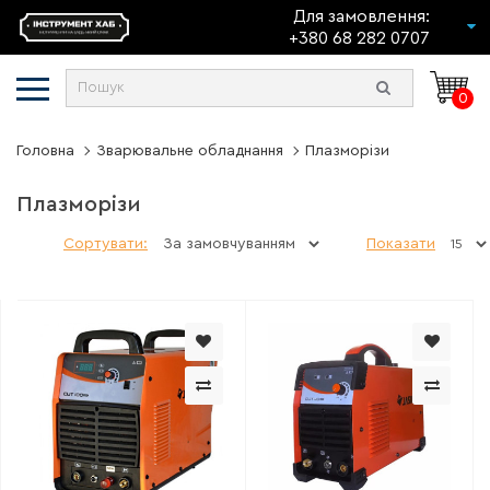
Для замовлення:
+380 68 282 0707
0
Головна
Зварювальне обладнання
Плазморізи
Плазморізи
Сортувати:
Показати