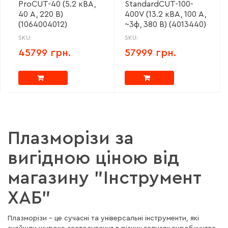
ProCUT-40 (5.2 кВА,
StandardCUT-100-
40 А, 220 В)
400V (13.2 кВА, 100 А,
(1064004012)
~3ф, 380 В) (4013440)
SKU:
SKU:
45799 грн.
57999 грн.
Плазморізи за
вигідною ціною від
магазину "Інструмент
ХАБ"
Плазморізи – це сучасні та універсальні інструменти, які