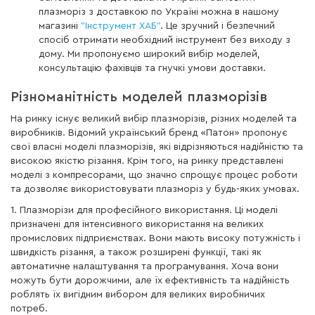
плазморіз з доставкою по Україні можна в нашому
магазині
"Інструмент ХАБ"
. Це зручний і безпечний
спосіб отримати необхідний інструмент без виходу з
дому. Ми пропонуємо широкий вибір моделей,
консультацію фахівців та гнучкі умови доставки.
Різноманітність моделей плазморізів
На ринку існує великий вибір плазморізів, різних моделей та
виробників. Відомий український бренд «Патон» пропонує
свої власні моделі плазморізів, які відрізняються надійністю та
високою якістю різання. Крім того, на ринку представлені
моделі з компресорами, що значно спрощує процес роботи
та дозволяє використовувати плазморіз у будь-яких умовах.
1. Плазморізи для професійного використання. Ці моделі
призначені для інтенсивного використання на великих
промислових підприємствах. Вони мають високу потужність і
швидкість різання, а також розширені функції, такі як
автоматичне налаштування та програмування. Хоча вони
можуть бути дорожчими, але їх ефективність та надійність
роблять їх вигідним вибором для великих виробничих
потреб.