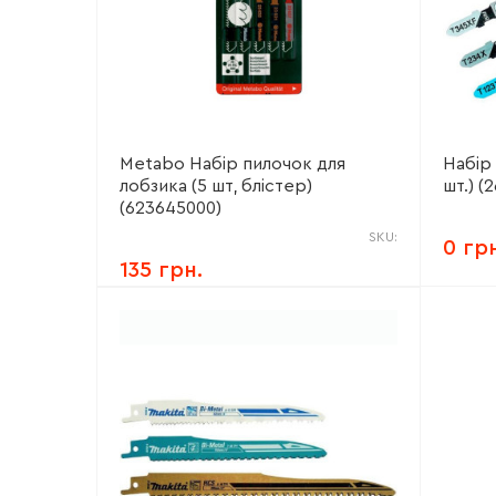
Metabo Набір пилочок для
Набір 
лобзика (5 шт, блістер)
шт.) (
(623645000)
SKU:
0 гр
135 грн.