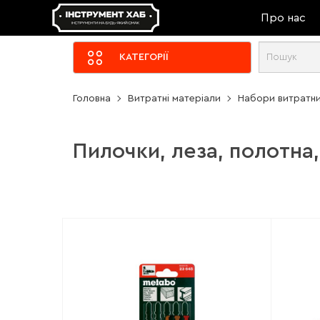
Про нас
КАТЕГОРІЇ
Головна
Витратні матеріали
Набори витратни
Пилочки, леза, полотна,