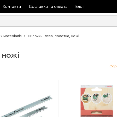
Контакти
Доставка та оплата
Блог
х матеріалів
Пилочки, леза, полотна, ножі
 ножі
Сор