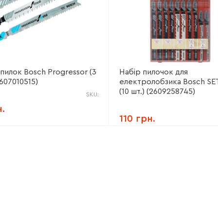
пилок Bosch Progressor (3
Набір пилочок для
2607010515)
електролобзика Bosch SE
(10 шт.) (2609258745)
SKU:
н.
110 грн.