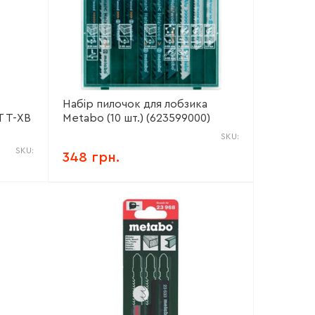
Набір пилочок для лобзика
T T-ХВ
Metabo (10 шт.) (623599000)
SKU:
SKU:
348 грн.