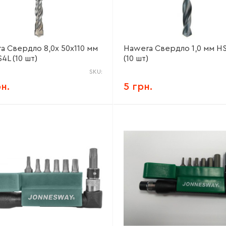
a Свердло 8,0х 50х110 мм
Hawera Свердло 1,0 мм H
4L (10 шт)
(10 шт)
SKU:
рн.
5 грн.