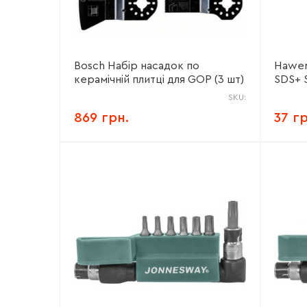
Bosch Набір насадок по
Hawer
керамічній плитці для GOP (3 шт)
SDS+ S
SKU:
869 грн.
37 г