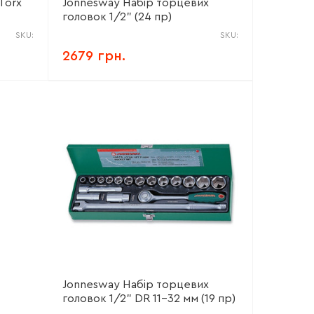
Torx
Jonnesway Набір торцевих
головок 1/2" (24 пр)
SKU:
SKU:
2679 грн.
Jonnesway Набір торцевих
головок 1/2" DR 11-32 мм (19 пр)