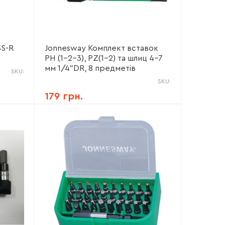
SS-R
Jonnesway Комплект вставок
PH (1-2-3), PZ(1-2) та шлиц 4-7
мм 1/4"DR, 8 предметів
SKU:
SKU:
179 грн.