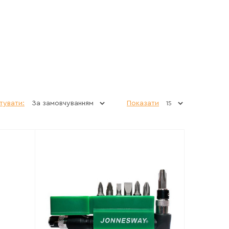
тувати:
Показати