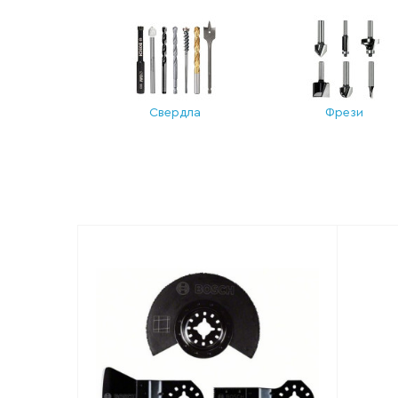
Свердла
Фрези