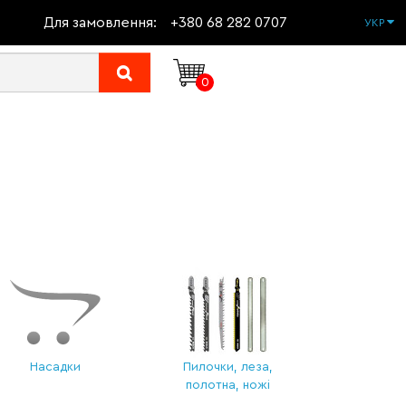
Для замовлення:
+380 68 282 0707
УКР
0
Насадки
Пилочки, леза,
полотна, ножі