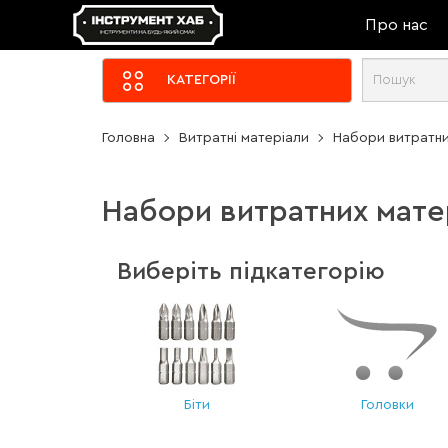
Про нас
КАТЕГОРІЇ
Головна
Витратні матеріали
Набори витратни
Набори витратних мате
Виберіть підкатегорію
Біти
Головки