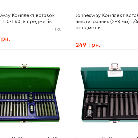
sway Комплект вставок
Jonnesway Комплект вста
 T10-T40, 8 предметів
шестигранних (2-8 мм) 1/4
предметів
SKU:
грн.
249 грн.