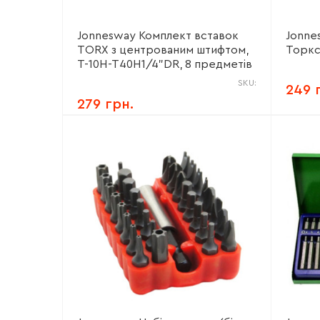
Jonnesway Комплект вставок
Jonne
TORX з центрованим штифтом,
Торкс
Т-10H-T40H1/4"DR, 8 предметів
SKU:
249 
279 грн.