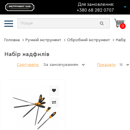
Для замовлення:
+380 68 282 0707
0
Головна
Ручний інструмент
Обробний інструмент
Набір 
Набір надфилів
Сортувати:
Показати