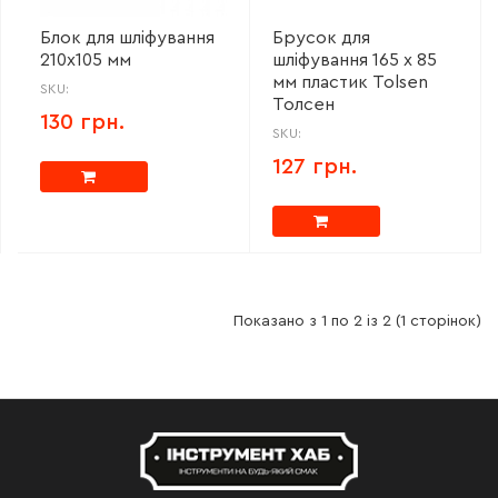
Блок для шліфування
Брусок для
210х105 мм
шліфування 165 х 85
мм пластик Tolsen
SKU:
Толсен
130 грн.
SKU:
127 грн.
Показано з 1 по 2 із 2 (1 сторінок)