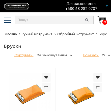
Для замовлення:
+380 68 282 0707
0
Головна
Ручний інструмент
Обробний інструмент
Бруски
Бруски
Сортувати:
Показати