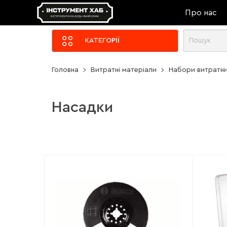
Про нас
КАТЕГОРІЇ
Головна
Витратні матеріали
Набори витратни
Насадки