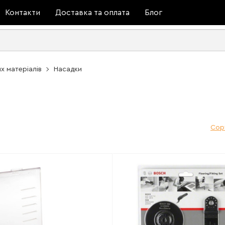
Контакти
Доставка та оплата
Блог
х матеріалів
Насадки
Сор