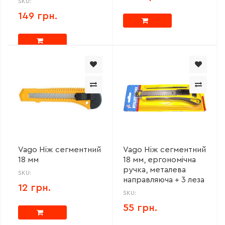
SKU:
149 грн.
Vago Ніж сегментний
Vago Ніж сегментний
18 мм
18 мм, ергономічна
ручка, металева
SKU:
направляюча + 3 леза
12 грн.
SKU:
55 грн.