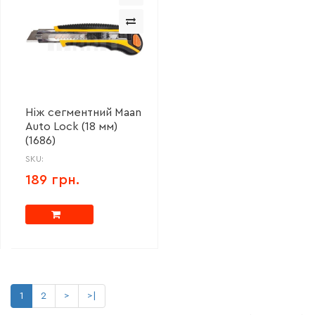
Ніж сегментний Maan
Auto Lock (18 мм)
(1686)
SKU:
189 грн.
1
2
>
>|