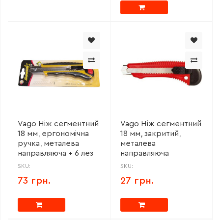
Vago Ніж сегментний
Vago Ніж сегментний
18 мм, ергономічна
18 мм, закритий,
ручка, металева
металева
направляюча + 6 лез
направляюча
SKU:
SKU:
73 грн.
27 грн.