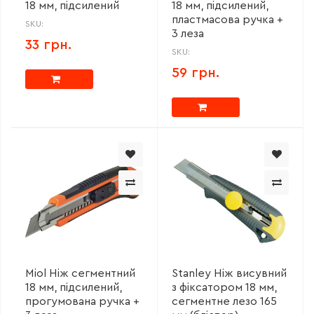
18 мм, підсилений
18 мм, підсилений,
пластмасова ручка +
SKU:
3 леза
33 грн.
SKU:
59 грн.
Miol Ніж сегментний
Stanley Ніж висувний
18 мм, підсилений,
з фіксатором 18 мм,
прогумована ручка +
сегментне лезо 165