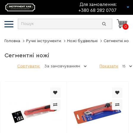
Для замовлення:
+380 68 282 0707
0
Головна
Ручні інструменти
Ножі будівельні
Сегментні ножі
Сегментні ножі
Сортувати:
Показати