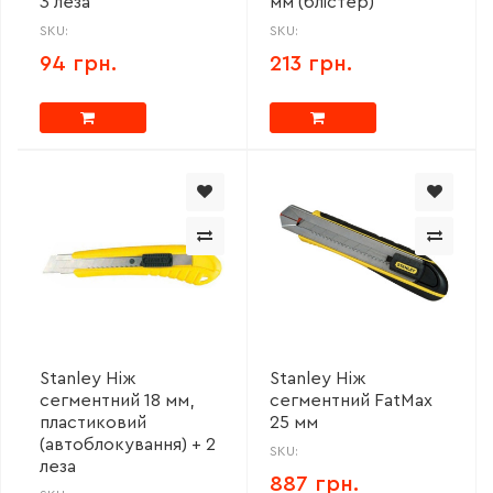
3 леза
мм (блістер)
SKU:
SKU:
94 грн.
213 грн.
Stanley Ніж
Stanley Ніж
сегментний 18 мм,
сегментний FatMax
пластиковий
25 мм
(автоблокування) + 2
SKU:
леза
887 грн.