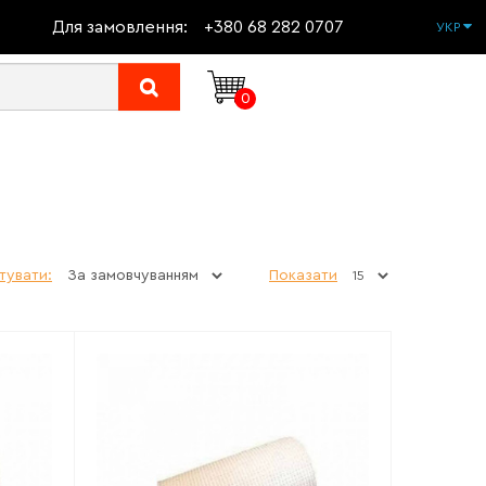
Для замовлення:
+380 68 282 0707
УКР
0
тувати:
Показати