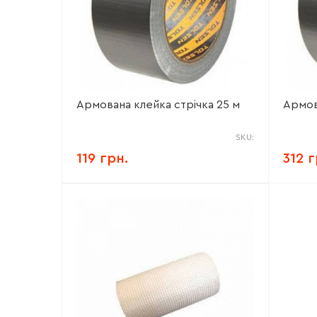
Армована клейка стрічка 25 м
Армов
SKU:
119 грн.
312 г