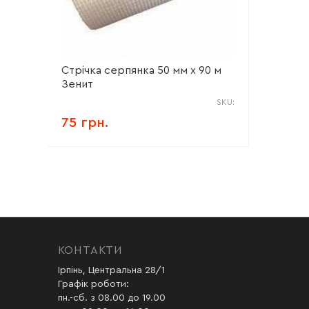
Стрічка серпянка 50 мм х 90 м
Зенит
SKU:
75 грн.
КОНТАКТИ
Ірпінь, Центральна 28/1
Графік роботи:
пн.-сб. з 08.00 до 19.00