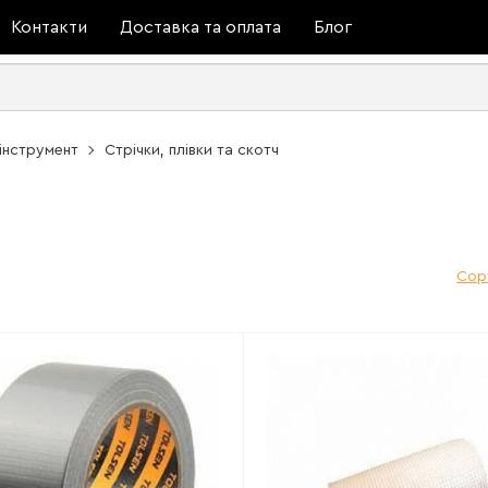
Контакти
Доставка та оплата
Блог
інструмент
Стрічки, плівки та скотч
ч
Сор