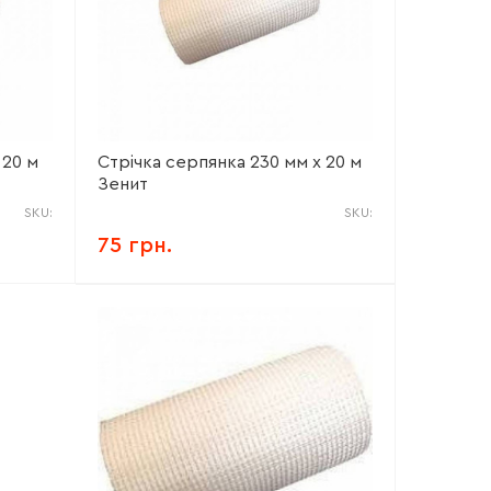
 20 м
Стрічка серпянка 230 мм х 20 м
Зенит
SKU:
SKU:
75 грн.