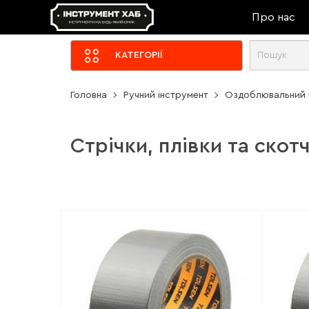
Про нас
КАТЕГОРІЇ
Головна
Ручний інструмент
Оздоблювальний 
Стрічки, плівки та скот