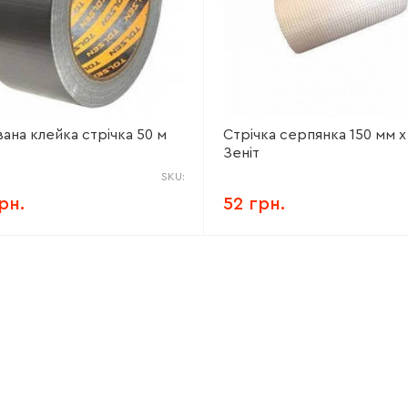
ана клейка стрічка 50 м
Стрічка серпянка 150 мм х
Зеніт
SKU:
рн.
52 грн.