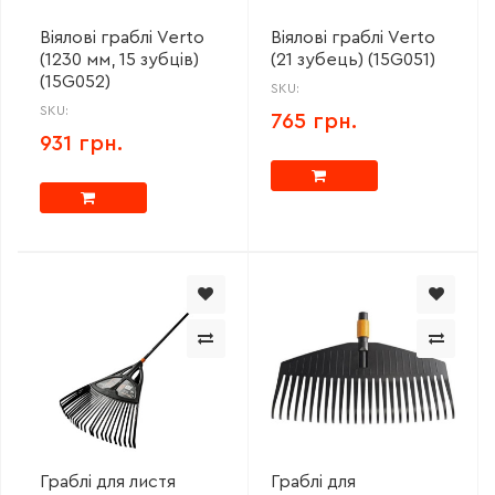
Віялові граблі Verto
Віялові граблі Verto
(1230 мм, 15 зубців)
(21 зубець) (15G051)
(15G052)
SKU:
SKU:
765 грн.
931 грн.
Граблі для листя
Граблі для