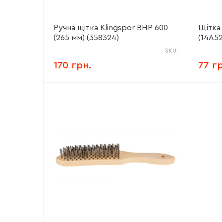
Ручна щітка Klingspor BHP 600
Щітка
(265 мм) (358324)
(14A5
SKU:
170 грн.
77 г