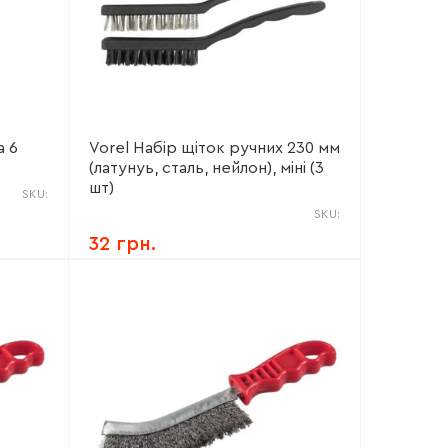
а 6
Vorel Набір щіток ручних 230 мм
(латунуь, сталь, нейлон), міні (3
шт)
SKU:
SKU:
32 грн.