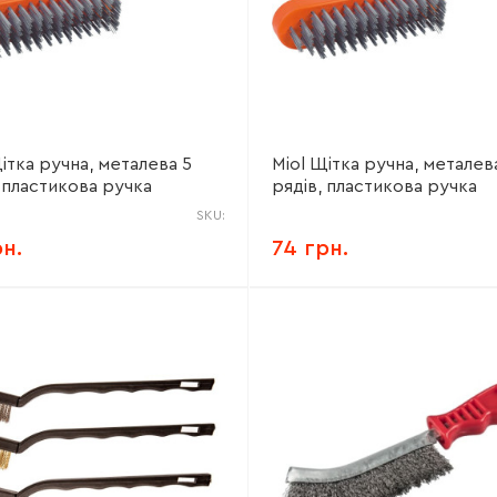
ітка ручна, металева 5
Miol Щітка ручна, металев
, пластикова ручка
рядів, пластикова ручка
SKU:
рн.
74 грн.