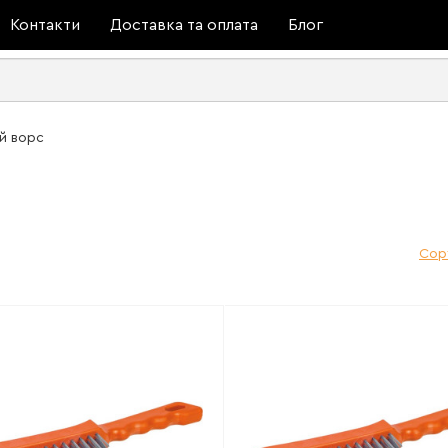
Контакти
Доставка та оплата
Блог
й ворс
Сор