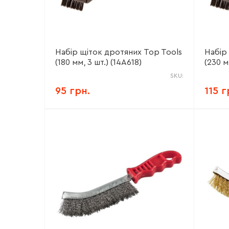
Набір щіток дротяних Top Tools
Набір
(180 мм, 3 шт.) (14A618)
(230 м
SKU:
95 грн.
115 г