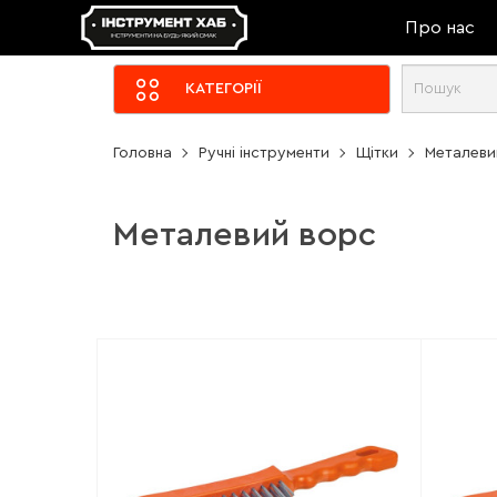
Про нас
КАТЕГОРІЇ
Головна
Ручні інструменти
Щітки
Металеви
Металевий ворс