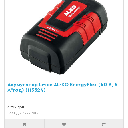
Акумулятор Li-ion AL-KO EnergyFlex (40 В, 5
А*год) (113524)
..
6999 грн.
Без ПДВ: 6999 грн.