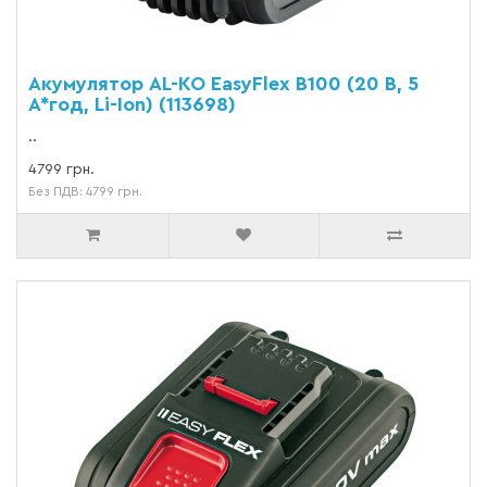
Акумулятор AL-KO EasyFlex B100 (20 В, 5
А*год, Li-Ion) (113698)
..
4799 грн.
Без ПДВ: 4799 грн.