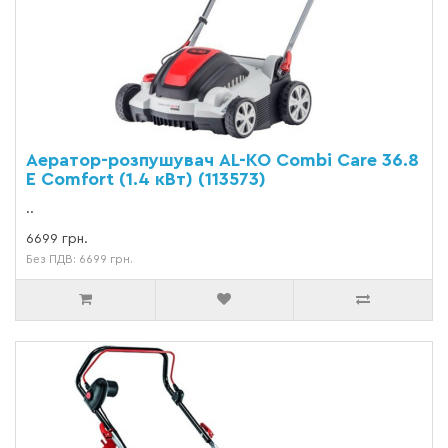
Аератор-розпушувач AL-KO Combi Care 36.8
E Comfort (1.4 кВт) (113573)
..
6699 грн.
Без ПДВ: 6699 грн.