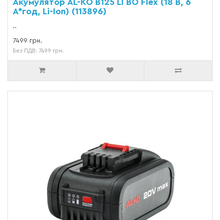
Акумулятор AL-KO B125 LI BO Flex (18 В, 6
А*год, Li-Ion) (113896)
..
7499 грн.
Без ПДВ: 7499 грн.