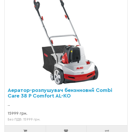
Аератор-розпушувач бензиновий Combi
Care 38 P Comfort AL-KO
..
15999 грн.
Без ПДВ: 15999 грн.