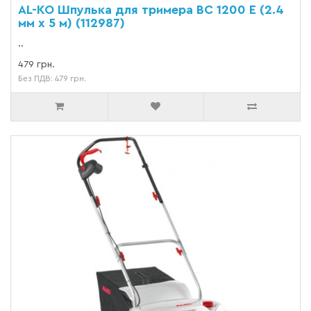
AL-KO Шпулька для тримера ВС 1200 Е (2.4
мм x 5 м) (112987)
..
479 грн.
Без ПДВ: 479 грн.