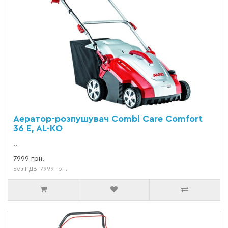
Аератор-розпушувач Combi Care Comfort
36 E, AL-KO
..
7999 грн.
Без ПДВ: 7999 грн.