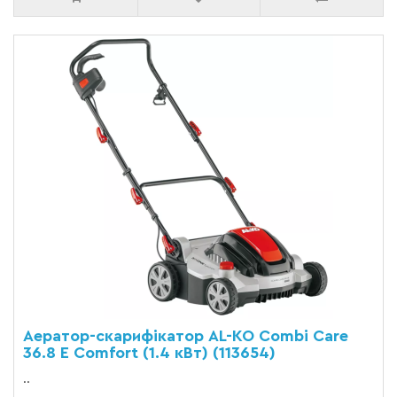
Аератор-скарифікатор AL-KO Combi Care
36.8 E Comfort (1.4 кВт) (113654)
..