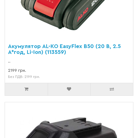
Акумулятор AL-KO EasyFlex B50 (20 В, 2.5
А*год, Li-Ion) (113559)
..
2199 грн.
Без ПДВ: 2199 грн.