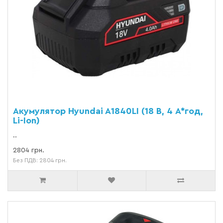
Акумулятор Hyundai A1840LI (18 В, 4 А*год,
Li-Ion)
..
2804 грн.
Без ПДВ: 2804 грн.