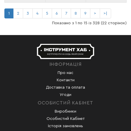
1
2
3
4
5
6
7
8
9
>
>|
Показано з 1 по 15 із 328 (22 сторінок)
ІНФОРМАЦІЯ
Про нас
Контакти
Доставка та оплата
Угоди
ОСОБИСТИЙ КАБІНЕТ
Виробники
Особистий Кабінет
Історія замовлень