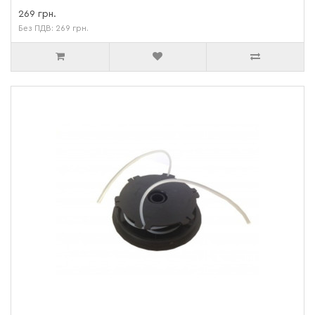
269 грн.
Без ПДВ: 269 грн.