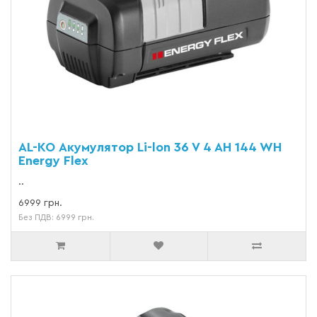
AL-KO Акумулятор Li-lon 36 V 4 AH 144 WH
Energy Flex
..
6999 грн.
Без ПДВ: 6999 грн.