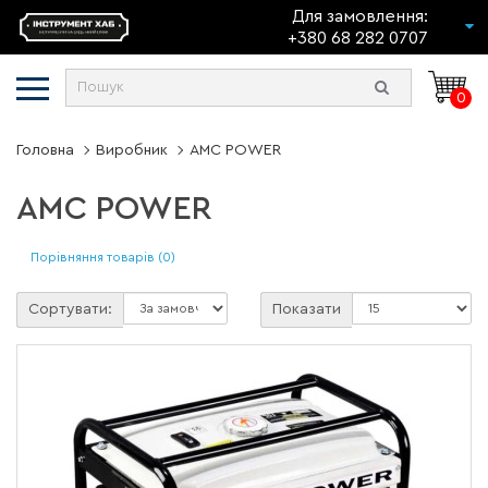
Для замовлення:
+380 68 282 0707
0
Головна
Виробник
AMC POWER
AMC POWER
Порівняння товарів (0)
Сортувати:
Показати