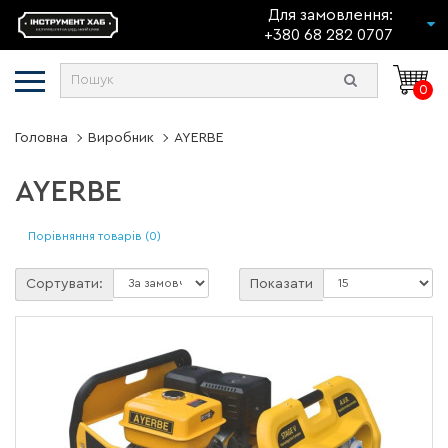
Для замовлення:
+380 68 282 0707
0
Головна
Виробник
AYERBE
AYERBE
Порівняння товарів (0)
Сортувати:
Показати