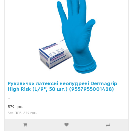
Рукавички латексні неопудрені Dermagrip
High Risk (L/9", 50 шт.) (9557955001428)
..
579 грн.
Без ПДВ: 579 грн.