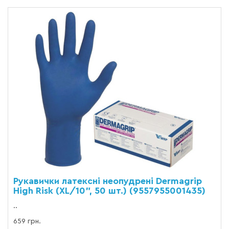
Рукавички латексні неопудрені Dermagrip
High Risk (XL/10", 50 шт.) (9557955001435)
..
659 грн.