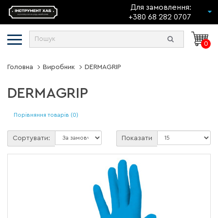
Для замовлення:
+380 68 282 0707
0
Головна
Виробник
DERMAGRIP
DERMAGRIP
Порівняння товарів (0)
Сортувати:
Показати