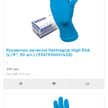
Рукавички латексні Dermagrip High Risk
(L/9", 50 шт.) (9557955001428)
..
659 грн.
Без ПДВ: 659 грн.