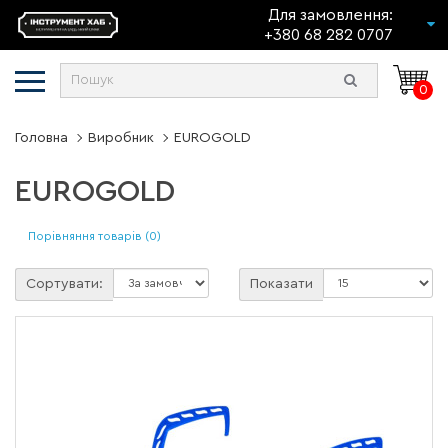
Для замовлення:
+380 68 282 0707
0
Головна
Виробник
EUROGOLD
EUROGOLD
Порівняння товарів (0)
Сортувати:
Показати