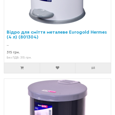
Відро для сміття металеве Eurogold Hermes
(4 л) (801304)
..
315 грн.
Без ПДВ: 315 грн.