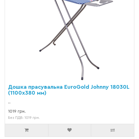
Дошка прасувальна EuroGold Johnny 18030L
(1100х380 мм)
..
1019 грн.
Без ПДВ: 1019 грн.