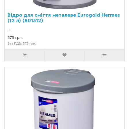
Відро для сміття металеве Eurogold Hermes
(12 л) (801312)
..
575 грн.
Без ПДВ: 575 грн.