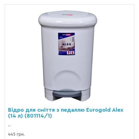
Відро для сміття з педаллю Eurogold Alex
(14 л) (801114/1)
..
445 грн.