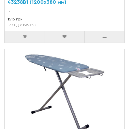
43238B1 (1200х380 мм)
..
1515 грн.
Без ПДВ: 1515 грн.