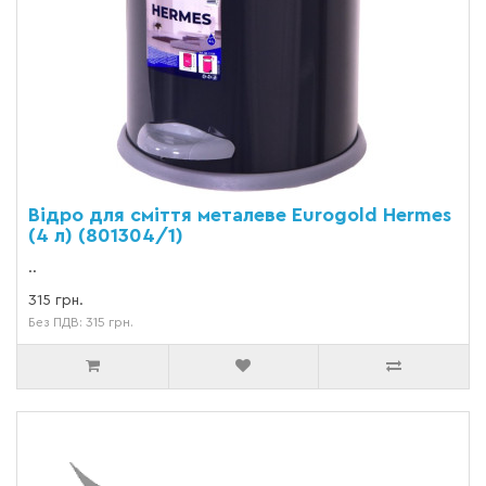
Відро для сміття металеве Eurogold Hermes
(4 л) (801304/1)
..
315 грн.
Без ПДВ: 315 грн.