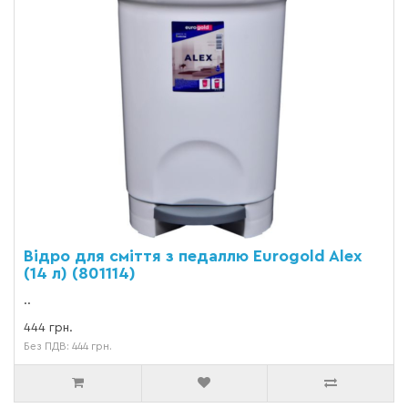
Відро для сміття з педаллю Eurogold Alex
(14 л) (801114)
..
444 грн.
Без ПДВ: 444 грн.