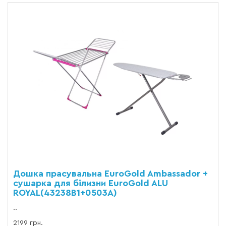
Дошка прасувальна EuroGold Ambassador +
сушарка для білизни EuroGold ALU
ROYAL(43238B1+0503A)
..
2199 грн.