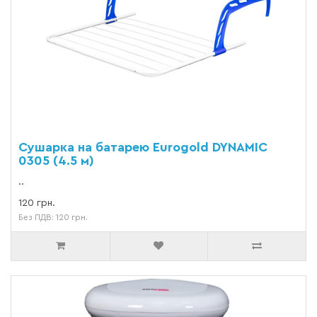
Cушарка на батарею Eurogold DYNAMIC
0305 (4.5 м)
..
120 грн.
Без ПДВ: 120 грн.