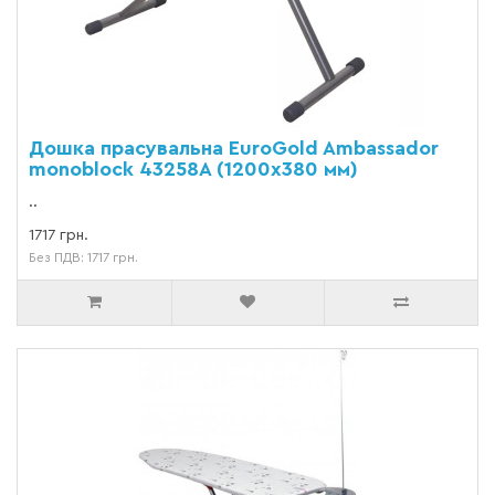
Дошка прасувальна EuroGold Ambassador
monoblock 43258A (1200х380 мм)
..
1717 грн.
Без ПДВ: 1717 грн.