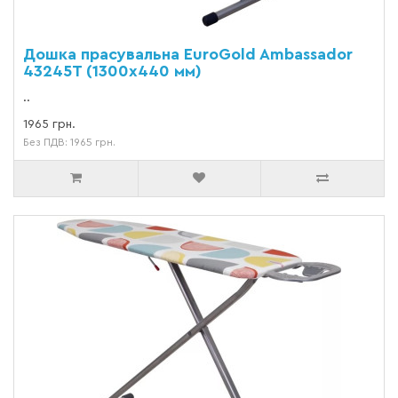
Дошка прасувальна EuroGold Ambassador
43245T (1300х440 мм)
..
1965 грн.
Без ПДВ: 1965 грн.