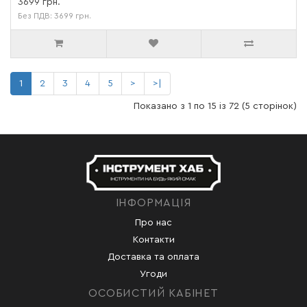
3699 грн.
Без ПДВ: 3699 грн.
1
2
3
4
5
>
>|
Показано з 1 по 15 із 72 (5 сторінок)
ІНФОРМАЦІЯ
Про нас
Контакти
Доставка та оплата
Угоди
ОСОБИСТИЙ КАБІНЕТ