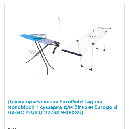
Дошка прасувальна EuroGold Laguna
Monoblock + cушарка для білизни Eurogold
MAGIC PLUS (R22738P+0508U)
..