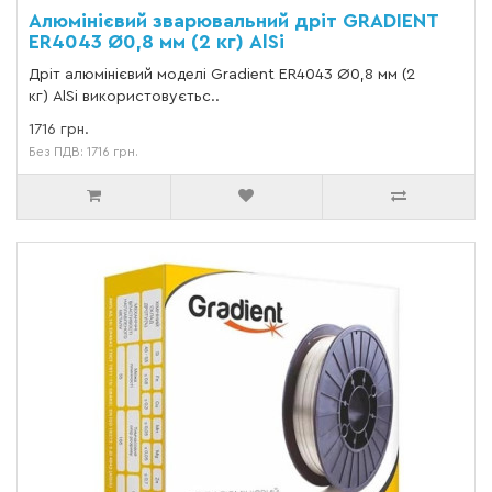
Алюмінієвий зварювальний дріт GRADIENT
ER4043 Ø0,8 мм (2 кг) AlSi
Дріт алюмінієвий моделі Gradient ER4043 Ø0,8 мм (2
кг) AlSi використовуєтьс..
1716 грн.
Без ПДВ: 1716 грн.