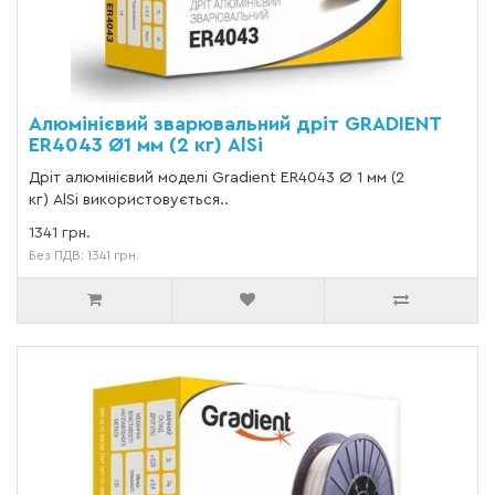
Алюмінієвий зварювальний дріт GRADIENT
ER4043 Ø1 мм (2 кг) AlSi
Дріт алюмінієвий моделі Gradient ER4043 Ø 1 мм (2
кг) AlSi використовується..
1341 грн.
Без ПДВ: 1341 грн.