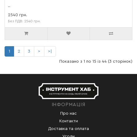
..
2540 грн.
Без ПДВ: 2540 грн.
1
2
3
>
>|
Показано з 1 по 15 із 44 (3 сторінок)
ІНФОРМАЦІЯ
Про нас
Контакти
Доставка та оплата
Угоди