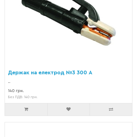
Держак на електрод №3 300 А
..
140 грн.
Без ПДВ: 140 грн.