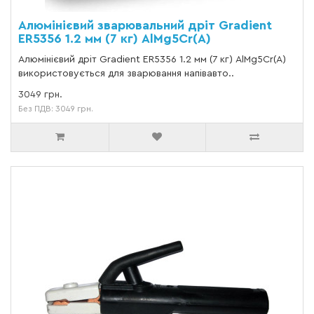
Алюмінієвий зварювальний дріт Gradient
ER5356 1.2 мм (7 кг) AlMg5Cr(A)
Алюмінієвий дріт Gradient ER5356 1.2 мм (7 кг) AlMg5Cr(A)
використовується для зварювання напівавто..
3049 грн.
Без ПДВ: 3049 грн.