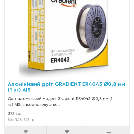
Алюмінієвий дріт GRADIENT ER4043 Ø0,8 мм
(1 кг) AlS
Дріт алюмінієвий моделі Gradient ER4043 Ø0,8 мм (1
кг) AlSi використовуєтьс..
373 грн.
Без ПДВ: 373 грн.