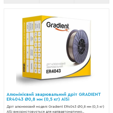
Алюмінієвий зварювальний дріт GRADIENT
ER4043 Ø0,8 мм (0,5 кг) AlSi
Дріт алюмінієвий моделі Gradient ER4043 Ø0,8 мм (0,5 кг)
AlSi використовується для напівавтоматично..