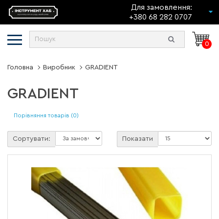
Для замовлення:
+380 68 282 0707
0
Головна
Виробник
GRADIENT
GRADIENT
Порівняння товарів (0)
Сортувати:
Показати