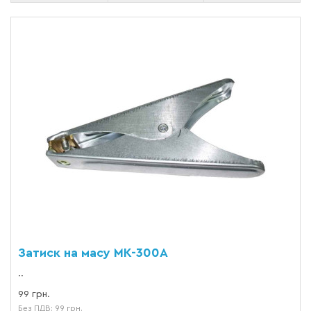
Затиск на масу MK-300A
..
99 грн.
Без ПДВ: 99 грн.