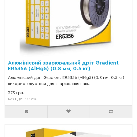
Алюмінієвий зварювальний дріт Gradient
ER5356 (AlMg5) (0.8 мм, 0.5 кг)
Алюмінієвий дріт Gradient ER5356 (AlMg5) (0.8 мм, 0.5 кг)
використовується для зварювання напі..
373 грн.
Без ПДВ: 373 грн.