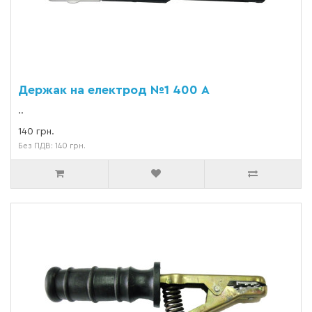
Держак на електрод №1 400 А
..
140 грн.
Без ПДВ: 140 грн.