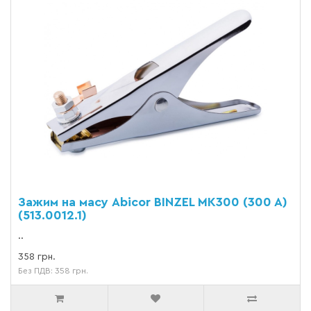
Зажим на масу Abicor BINZEL MK300 (300 A)
(513.0012.1)
..
358 грн.
Без ПДВ: 358 грн.