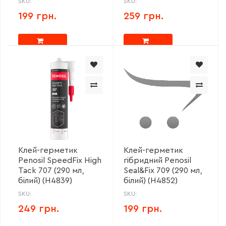
SKU:
SKU:
199 грн.
259 грн.
Клей-герметик
Клей-герметик
Penosil SpeedFix High
гібридний Penosil
Tack 707 (290 мл,
Seal&Fix 709 (290 мл,
білий) (H4839)
білий) (H4852)
SKU:
SKU:
249 грн.
199 грн.