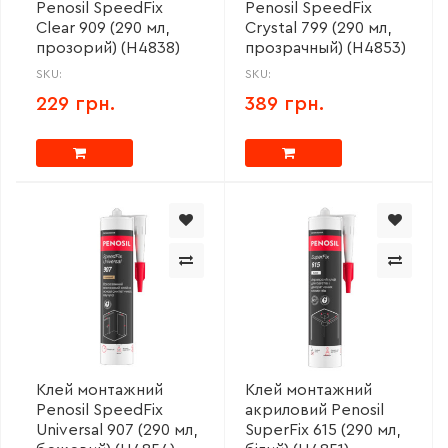
Penosil SpeedFix
Penosil SpeedFix
Clear 909 (290 мл,
Crystal 799 (290 мл,
прозорий) (H4838)
прозрачный) (H4853)
SKU:
SKU:
229 грн.
389 грн.
Клей монтажний
Клей монтажний
Penosil SpeedFix
акриловий Penosil
Universal 907 (290 мл,
SuperFix 615 (290 мл,