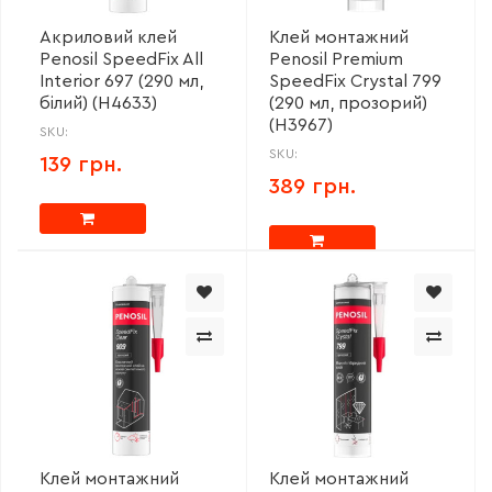
Акриловий клей
Клей монтажний
Penosil SpeedFix All
Penosil Premium
Interior 697 (290 мл,
SpeedFix Crystal 799
білий) (H4633)
(290 мл, прозорий)
(H3967)
SKU:
SKU:
139 грн.
389 грн.
Клей монтажний
Клей монтажний