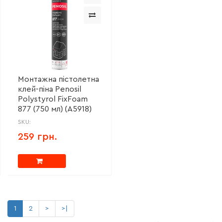
Монтажна пістолетна
клей-піна Penosil
Polystyrol FixFoam
877 (750 мл) (A5918)
SKU:
259 грн.
1
2
>
>|