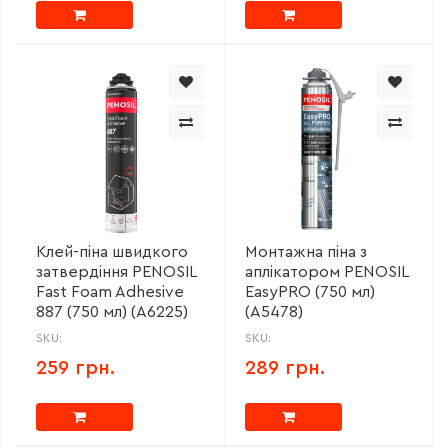
Клей-піна швидкого
Монтажна піна з
затвердіння PENOSIL
аплікатором PENOSIL
Fast Foam Adhesive
EasyPRO (750 мл)
887 (750 мл) (A6225)
(A5478)
SKU:
SKU:
259 грн.
289 грн.