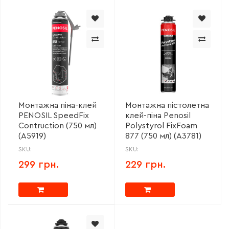
Монтажна піна-клей
Монтажна пістолетна
PENOSIL SpeedFix
клей-піна Penosil
Contruction (750 мл)
Polystyrol FixFoam
(A5919)
877 (750 мл) (A3781)
SKU:
SKU:
299 грн.
229 грн.