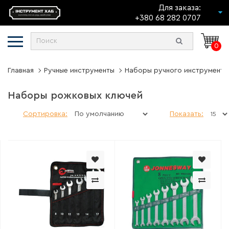
Для заказа:
+380 68 282 0707
0
Главная
Ручные инструменты
Наборы ручного инструмента
Наборы рожковых ключей
Сортировка:
Показать: