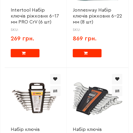
Intertool Набір
Jonnesway Набір
ключів ріжкових 6-17
ключів ріжкових 6-22
мм PRO CrV (6 шт)
мм (8 шт)
SKU:
SKU:
269 грн.
869 грн.
Набір ключів
Набір ключів