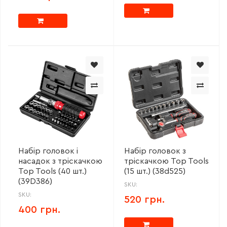
Набір головок і
Набір головок з
насадок з тріскачкою
тріскачкою Top Tools
Top Tools (40 шт.)
(15 шт.) (38d525)
(39D386)
SKU:
SKU:
520 грн.
400 грн.