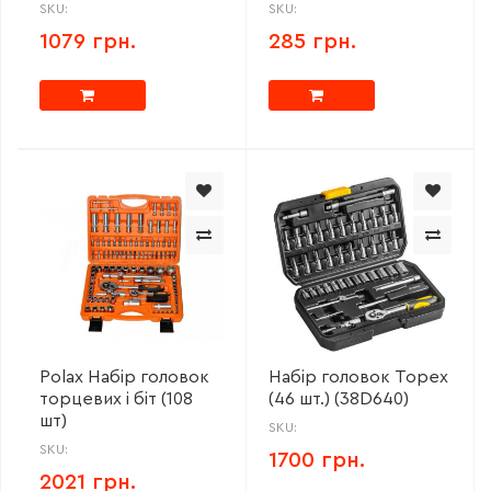
SKU:
SKU:
1079 грн.
285 грн.
Polax Набір головок
Набір головок Topex
торцевих і біт (108
(46 шт.) (38D640)
шт)
SKU:
SKU:
1700 грн.
2021 грн.