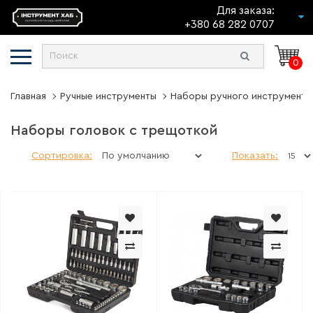
Для заказа:
+380 68 282 0707
0
Главная
Ручные инструменты
Наборы ручного инструмента
Наборы головок с трещоткой
Сортировка:
Показать: