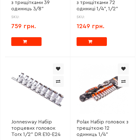
з трищітками 39
з трищітками 72
одиниць 3/8"
одиниці 1/4", 1/2"
SKU:
SKU:
759 грн.
1249 грн.
Jonnesway Набір
Polax Набір головок з
торцевих головок
трещіткою 12
Torx 1/2" DR E10-E24
одиниць 1/4"