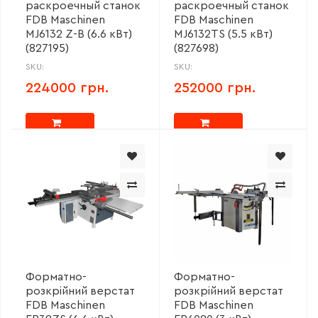
раскроечный станок
раскроечный станок
FDB Maschinen
FDB Maschinen
MJ6132 Z-B (6.6 кВт)
MJ6132TS (5.5 кВт)
(827195)
(827698)
SKU:
SKU:
224000 грн.
252000 грн.
Форматно-
Форматно-
розкрійний верстат
розкрійний верстат
FDB Maschinen
FDB Maschinen