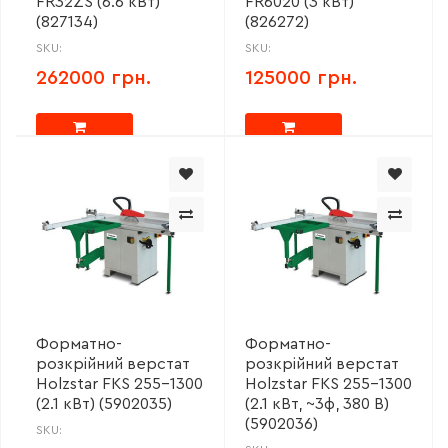
FR32ZS (6.6 кВт)
FR6020 (3 кВт)
(827134)
(826272)
SKU:
SKU:
262000 грн.
125000 грн.
Форматно-
Форматно-
розкрійний верстат
розкрійний верстат
Holzstar FKS 255-1300
Holzstar FKS 255-1300
(2.1 кВт) (5902035)
(2.1 кВт, ~3ф, 380 В)
(5902036)
SKU: