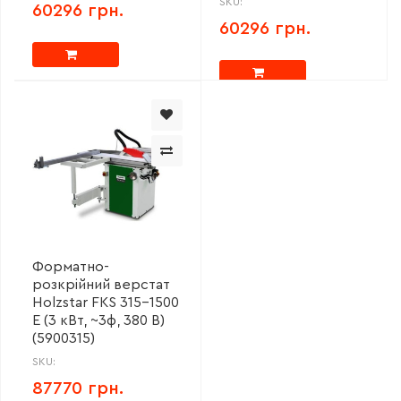
SKU:
60296 грн.
60296 грн.
Форматно-
розкрійний верстат
Holzstar FKS 315-1500
E (3 кВт, ~3ф, 380 В)
(5900315)
SKU:
87770 грн.