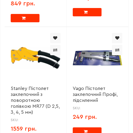
849 грн.
Stanley Пістолет
Vago Пістолет
заклепочний з
заклепочний Профі,
поворотною
підсилений
голівкою MR77 (D 2,5,
SKU:
3, 4, 5 мм)
249 грн.
SKU:
1559 грн.