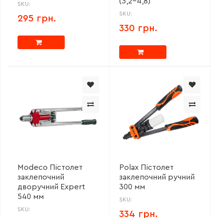
(3,2-4,8)
SKU:
SKU:
295 грн.
330 грн.
Modeco Пістолет
Polax Пістолет
заклепочний
заклепочний ручний
дворучний Expert
300 мм
540 мм
SKU:
SKU:
334 грн.