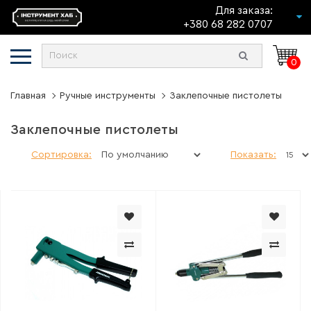
Для заказа:
+380 68 282 0707
0
Главная
Ручные инструменты
Заклепочные пистолеты
Заклепочные пистолеты
Сортировка:
Показать: