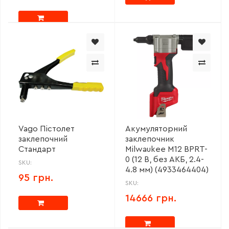
Vago Пістолет
Акумуляторний
заклепочний
заклепочник
Стандарт
Milwaukee M12 BPRT-
0 (12 В, без АКБ, 2.4-
SKU:
4.8 мм) (4933464404)
95 грн.
SKU:
14666 грн.