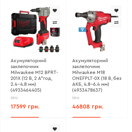
Акумуляторний
Акумуляторний
заклепочник
заклепочник
Milwaukee M12 BPRT-
Milwaukee M18
201X (12 В, 2 А*год,
ONEFPLT-0X (18 В, без
2.4-4.8 мм)
АКБ, 4.8-6.4 мм)
(4933464405)
(4933478637)
SKU:
SKU:
17599 грн.
46808 грн.