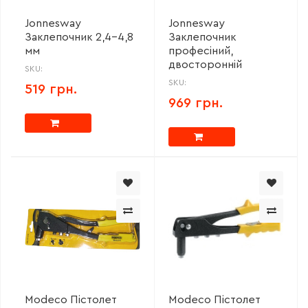
Jonnesway
Jonnesway
Заклепочник 2,4-4,8
Заклепочник
мм
професіний,
двосторонній
SKU:
SKU:
519 грн.
969 грн.
Modeco Пістолет
Modeco Пістолет