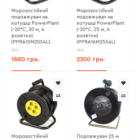
Морозостійкий
Морозостійкий
подовжувач на
подовжувач на
котушці PowerPlant
котушці PowerPlant
(-20°С, 20 м, 4
(-20°С, 25 м, 4
розетки)
розетки)
(PPRA10M20S4L)
(PPRA16M25S4L)
SKU:
SKU:
1880 грн.
2300 грн.
Морозостійкий
Подовжувач 25 м