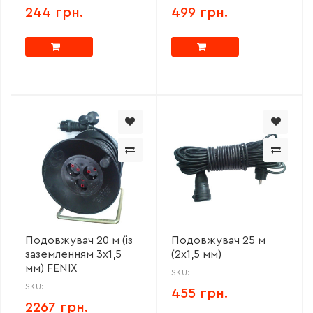
244 грн.
499 грн.
Подовжувач 20 м (із
Подовжувач 25 м
заземленням 3х1,5
(2х1,5 мм)
мм) FENIX
SKU:
SKU:
455 грн.
2267 грн.