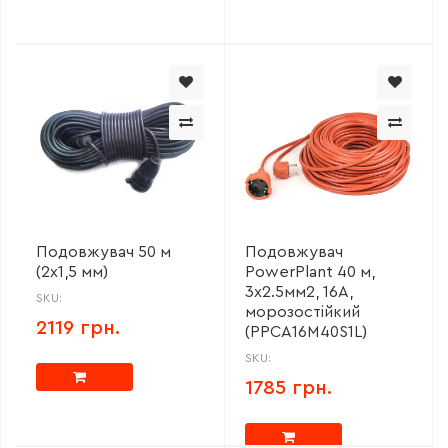
Подовжувач 50 м
Подовжувач
(2х1,5 мм)
PowerPlant 40 м,
3x2.5мм2, 16А,
SKU:
морозостійкий
2119 грн.
(PPCA16M40S1L)
SKU:
1785 грн.