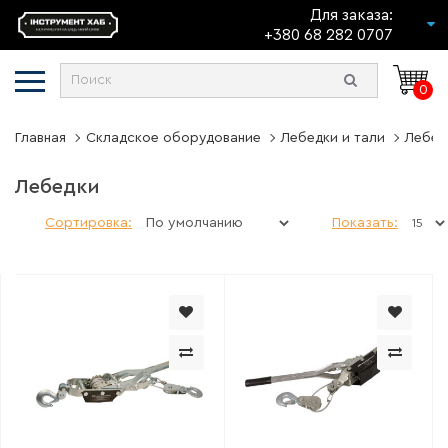
Для заказа:
+380 68 282 0707
0
Главная
Складское оборудование
Лебедки и тали
Лебед
Лебедки
Сортировка:
Показать: