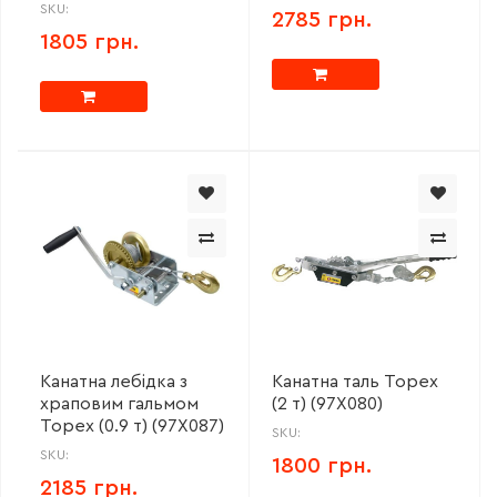
SKU:
2785 грн.
1805 грн.
Канатна лебідка з
Канатна таль Topex
храповим гальмом
(2 т) (97X080)
Topex (0.9 т) (97X087)
SKU:
SKU:
1800 грн.
2185 грн.