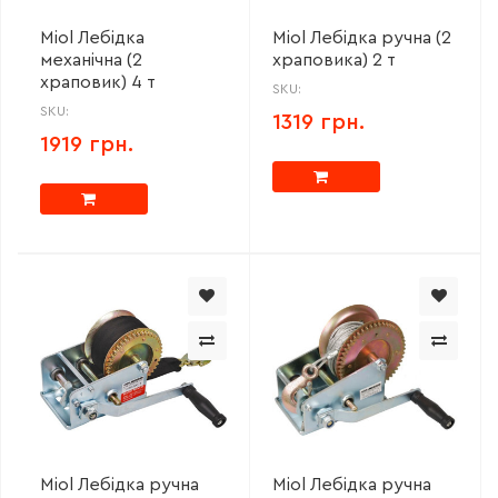
Miol Лебідка
Miol Лебідка ручна (2
механічна (2
храповика) 2 т
храповик) 4 т
SKU:
SKU:
1319 грн.
1919 грн.
Miol Лебідка ручна
Miol Лебідка ручна