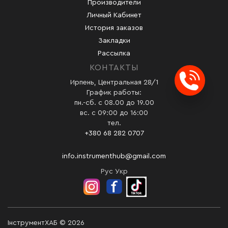
Производители
Личный Кабинет
История заказов
Закладки
Рассылка
КОНТАКТЫ
Ирпень, Центральная 28/1
Заказ
График работы:
пн.-сб. с 08.00 до 19.00
вс. с 09:00 до 16:00
тел.
+380 68 282 0707
info.instrumenthub@gmail.com
Рус
Укр
ІнструментХАБ © 2026