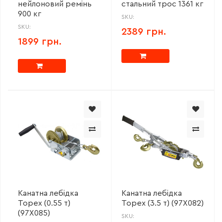
нейлоновий ремінь
стальний трос 1361 кг
900 кг
SKU:
SKU:
2389 грн.
1899 грн.
Канатна лебідка
Канатна лебідка
Topex (0.55 т)
Topex (3.5 т) (97X082)
(97X085)
SKU: