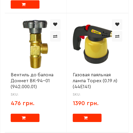
Вентиль до балона
Газовая паяльная
Донмет ВК-94-01
лампа Topex (0.19 л)
(942.000.01)
(44E141)
SKU:
SKU:
476 грн.
1390 грн.