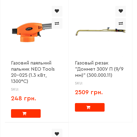
Газовий паяльний
Газовый резак
пальник NEO Tools
"Донмет 300У П (9/9
20-025 (1.3 кВт,
мм)" (300.000.11)
1300°C)
SKU:
SKU:
2509 грн.
248 грн.