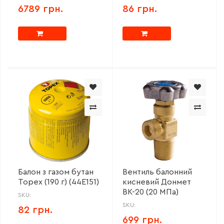
6789 грн.
86 грн.
Балон з газом бутан
Вентиль балонний
Topex (190 г) (44E151)
кисневий Донмет
ВК-20 (20 МПа)
SKU:
SKU:
82 грн.
699 грн.