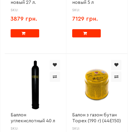
новый 27 л.
новый 5 л
SKU:
SKU:
3879 грн.
7129 грн.
Баллон
Балон з газом бутан
углекислотный 40 л
Topex (190 г) (44E150)
SKU:
SKU: