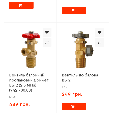
Вентиль балонний
Вентиль до балона
пропановий Донмет
ВБ-2
ВБ-2 (2.5 МПа)
SKU:
(942.700.00)
249 грн.
SKU:
489 грн.