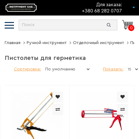
Для заказа:
+380 68 282 0707
0
Главная
Ручной инструмент
Отделочный инструмент
Пис
Пистолеты для герметика
Сортировка:
Показать: