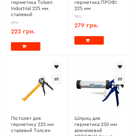
герметика Tolsen
герметика ПРОФІ
Industrial 225 мм
225 мм
сталевий
SKU:
SKU:
279 грн.
222 грн.
Пістолет для
Шприц для
герметику 225 мм
герметика 230 мм
сталевий Толсен
алюмінієвий