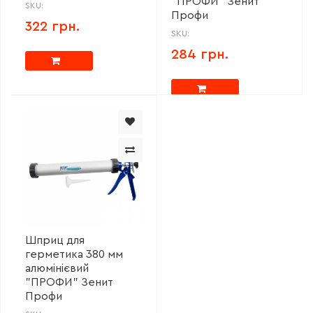
"ПРОФИ" Зенит
SKU:
Профи
322 грн.
SKU:
284 грн.
Шприц для
герметика 380 мм
алюмінієвий
"ПРОФИ" Зенит
Профи