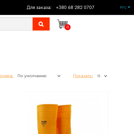
Для заказа:
+380 68 282 0707
РУС
0
ровка:
Показать: