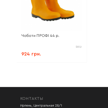
Чоботи ПРОФІ 44 р.
SKU:
924 грн.
КОНТАКТЫ
Ирпень, Центральная 28/1