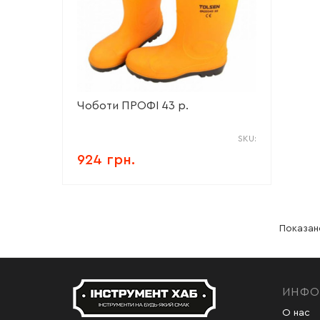
Чоботи ПРОФІ 43 р.
SKU:
924 грн.
Показано
ИНФО
О нас