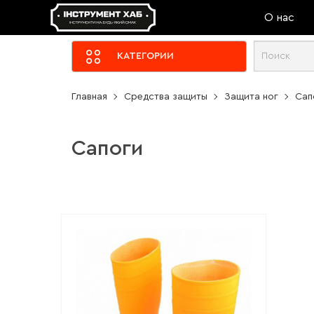
О нас
КАТЕГОРИИ
Главная
Средства защиты
Защита ног
Сап
Сапоги