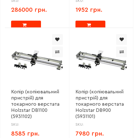
SKU:
SKU:
286000 грн.
1952 грн.
Копір (копіювальний
Копір (копіювальний
пристрій) для
пристрій) для
токарного верстата
токарного верстата
Holzstar DB1100
Holzstar DB900
(5931102)
(5931101)
SKU:
SKU:
8585 грн.
7980 грн.