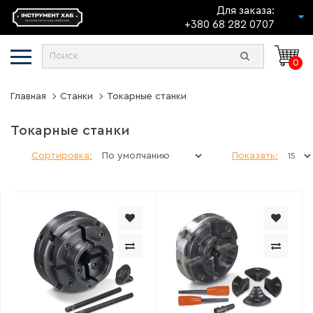
Для заказа:
+380 68 282 0707
0
Главная
Станки
Токарные станки
Токарные станки
Сортировка:
Показать: