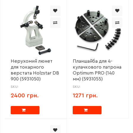
Нерухомий люнет
Планшайба для 4-
для токарного
кулачкового патрона
верстата Holzstar DB
Optimum PRO (140
900 (5931050)
мм) (5931055)
SKU:
SKU:
2400 грн.
1271 грн.