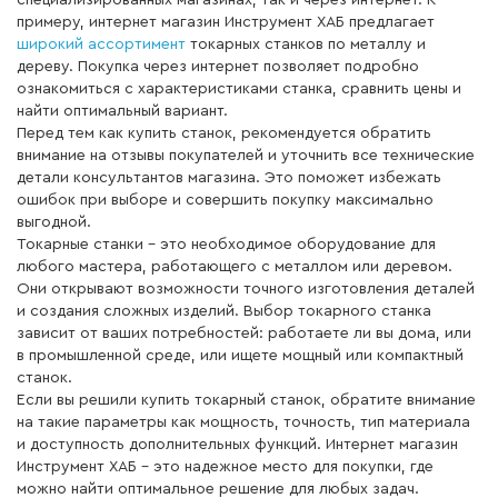
специализированных магазинах, так и через интернет. К
примеру, интернет магазин Инструмент ХАБ предлагает
широкий ассортимент
токарных станков по металлу и
дереву. Покупка через интернет позволяет подробно
ознакомиться с характеристиками станка, сравнить цены и
найти оптимальный вариант.
Перед тем как купить станок, рекомендуется обратить
внимание на отзывы покупателей и уточнить все технические
детали консультантов магазина. Это поможет избежать
ошибок при выборе и совершить покупку максимально
выгодной.
Токарные станки – это необходимое оборудование для
любого мастера, работающего с металлом или деревом.
Они открывают возможности точного изготовления деталей
и создания сложных изделий. Выбор токарного станка
зависит от ваших потребностей: работаете ли вы дома, или
в промышленной среде, или ищете мощный или компактный
станок.
Если вы решили купить токарный станок, обратите внимание
на такие параметры как мощность, точность, тип материала
и доступность дополнительных функций. Интернет магазин
Инструмент ХАБ – это надежное место для покупки, где
можно найти оптимальное решение для любых задач.