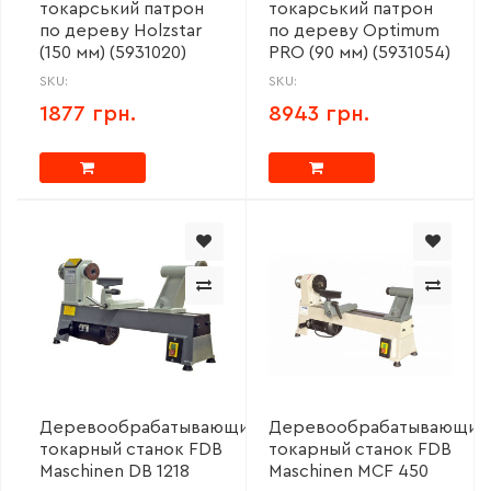
токарський патрон
токарський патрон
по дереву Holzstar
по дереву Optimum
(150 мм) (5931020)
PRO (90 мм) (5931054)
SKU:
SKU:
1877 грн.
8943 грн.
Деревообрабатывающий
Деревообрабатывающий
токарный станок FDB
токарный станок FDB
Maschinen DB 1218
Maschinen MCF 450