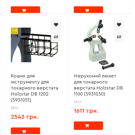
Кошик для
Нерухомий люнет
інструменту для
для токарного
токарного верстата
верстата Holzstar DB
Holzstar DB 1202
1100 (5931030)
(5931051)
SKU:
SKU:
1611 грн.
2543 грн.