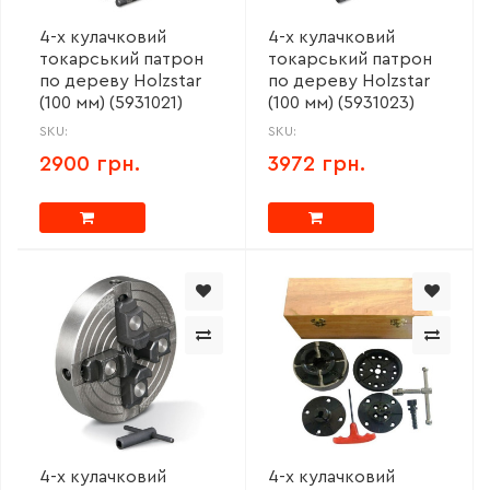
4-х кулачковий
4-х кулачковий
токарський патрон
токарський патрон
по дереву Holzstar
по дереву Holzstar
(100 мм) (5931021)
(100 мм) (5931023)
SKU:
SKU:
2900 грн.
3972 грн.
4-х кулачковий
4-х кулачковий