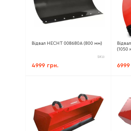
Відвал HECHT 008680А (800 мм)
Відва
(1050 
SKU:
4999 грн.
6999