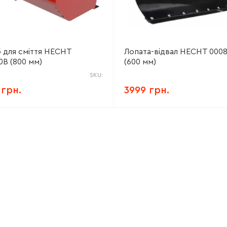
 для сміття HECHT
Лопата-відвал HECHT 000
0В (800 мм)
(600 мм)
SKU:
 грн.
3999 грн.