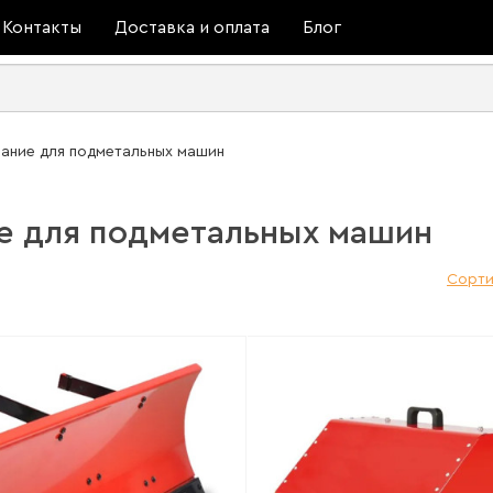
Контакты
Доставка и оплата
Блог
ание для подметальных машин
е для подметальных машин
Сорти