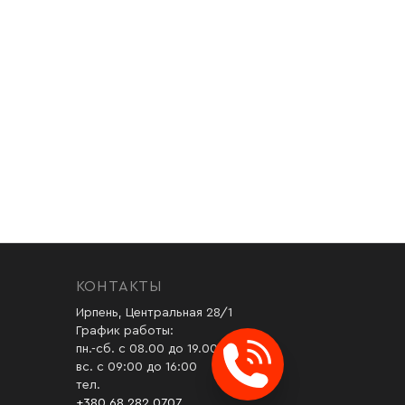
КОНТАКТЫ
Ирпень, Центральная 28/1
График работы:
пн.-сб. с 08.00 до 19.00
вс. с 09:00 до 16:00
тел.
+380 68 282 0707