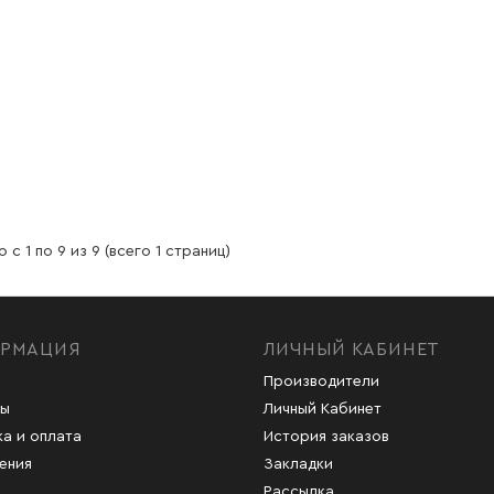
 с 1 по 9 из 9 (всего 1 страниц)
РМАЦИЯ
ЛИЧНЫЙ КАБИНЕТ
Производители
ты
Личный Кабинет
а и оплата
История заказов
ения
Закладки
Рассылка