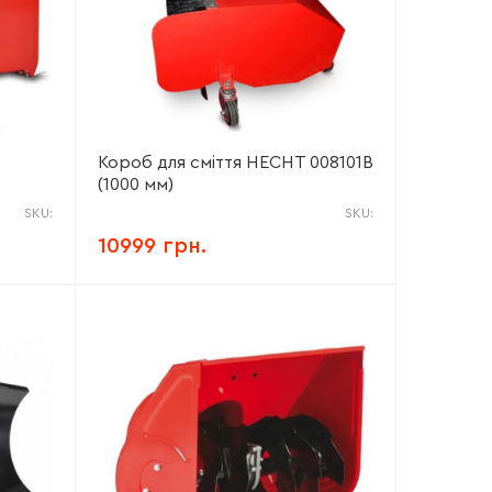
Короб для сміття HECHT 008101B
(1000 мм)
SKU:
SKU:
10999 грн.