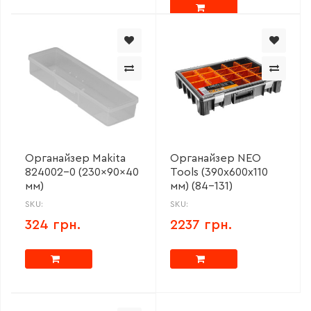
Органайзер Makita
Органайзер NEO
824002-0 (230x90x40
Tools (390х600х110
мм)
мм) (84-131)
SKU:
SKU:
324 грн.
2237 грн.