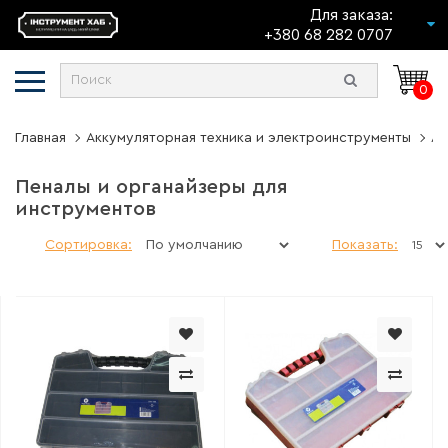
Для заказа:
+380 68 282 0707
0
Главная
Аккумуляторная техника и электроинструменты
Ак
Пеналы и органайзеры для
инструментов
Сортировка:
Показать: