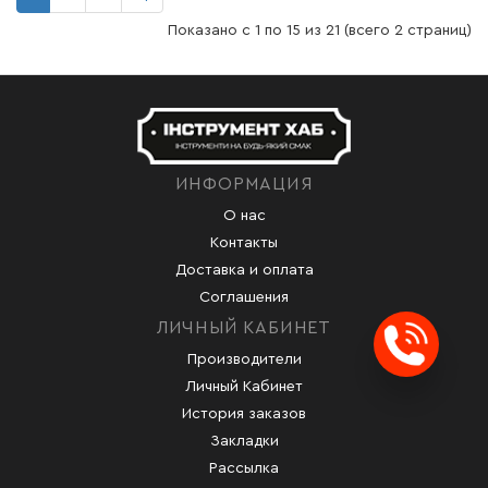
Показано с 1 по 15 из 21 (всего 2 страниц)
ИНФОРМАЦИЯ
О нас
Контакты
Доставка и оплата
Соглашения
ЛИЧНЫЙ КАБИНЕТ
Заказ
Производители
Личный Кабинет
История заказов
Закладки
Рассылка