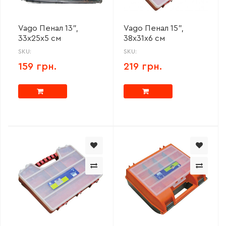
Vago Пенал 13",
Vago Пенал 15",
33х25х5 см
38х31х6 см
SKU:
SKU:
159 грн.
219 грн.