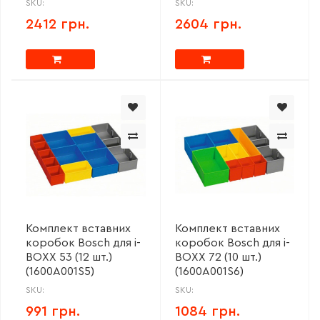
SKU:
SKU:
2412 грн.
2604 грн.
Комплект вставних
Комплект вставних
коробок Bosch для i-
коробок Bosch для i-
BOXX 53 (12 шт.)
BOXX 72 (10 шт.)
(1600A001S5)
(1600A001S6)
SKU:
SKU:
991 грн.
1084 грн.