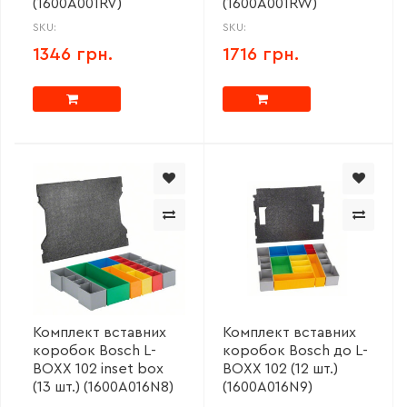
(1600A001RV)
(1600A001RW)
SKU:
SKU:
1346 грн.
1716 грн.
Комплект вставних
Комплект вставних
коробок Bosch L-
коробок Bosch дo L-
BOXX 102 inset box
BOXX 102 (12 шт.)
(13 шт.) (1600A016N8)
(1600A016N9)