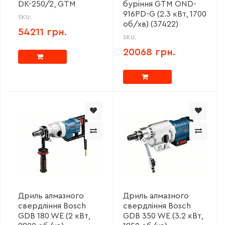
DK-250/2, GTM
буріння GTM OND-
916PD-G (2.3 кВт, 1700
SKU:
об/хв) (37422)
54211 грн.
SKU:
20068 грн.
Дриль алмазного
Дриль алмазного
свердління Bosch
свердління Bosch
GDB 180 WE (2 кВт,
GDB 350 WE (3.2 кВт,