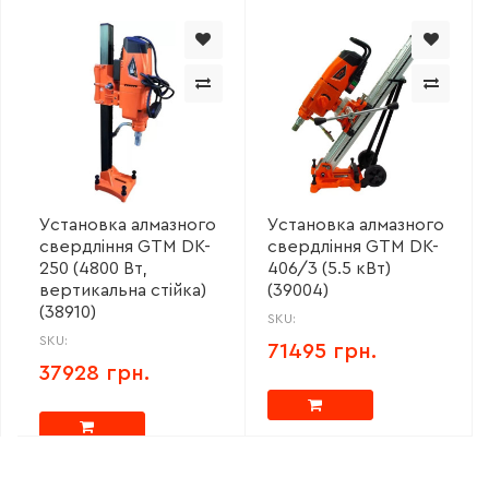
Установка алмазного
Установка алмазного
свердління GTM DK-
свердління GTM DK-
250 (4800 Вт,
406/3 (5.5 кВт)
вертикальна стійка)
(39004)
(38910)
SKU:
SKU:
71495 грн.
37928 грн.