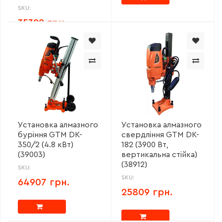
SKU:
35399 грн.
Установка алмазного
Установка алмазного
буріння GTM DK-
свердління GTM DK-
350/2 (4.8 кВт)
182 (3900 Вт,
(39003)
вертикальна стійка)
(38912)
SKU:
SKU:
64907 грн.
25809 грн.