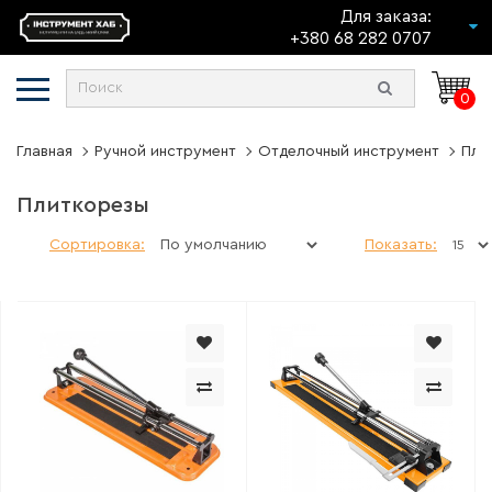
Для заказа:
+380 68 282 0707
0
Главная
Ручной инструмент
Отделочный инструмент
Пли
Плиткорезы
Сортировка:
Показать: