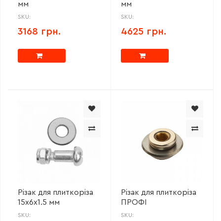
мм
мм
SKU:
SKU:
3168 грн.
4625 грн.
Різак для плиткоріза
Різак для плиткоріза
15х6х1.5 мм
ПРОФІ
SKU:
SKU: