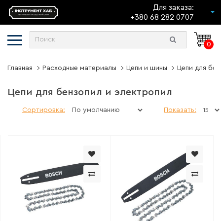
Для заказа:
+380 68 282 0707
0
Главная
Расходные материалы
Цепи и шины
Цепи для бен
Цепи для бензопил и электропил
Сортировка:
Показать: