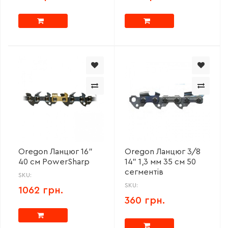
Oregon Ланцюг 16"
Oregon Ланцюг 3/8
40 см PowerSharp
14" 1,3 мм 35 см 50
сегментів
SKU:
SKU:
1062 грн.
360 грн.