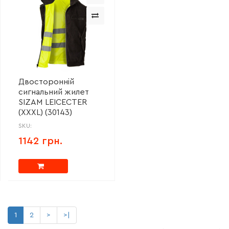
Двосторонній
сигнальний жилет
SIZAM LEICECTER
(XXXL) (30143)
SKU:
1142 грн.
1
2
>
>|