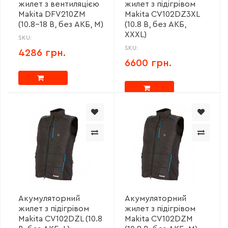
жилет з вентиляцією
жилет з підігрівом
Makita DFV210ZM
Makita CV102DZ3XL
(10.8-18 В, без АКБ, M)
(10.8 В, без АКБ,
XXXL)
SKU:
SKU:
4286 грн.
6600 грн.
Акумуляторний
Акумуляторний
жилет з підігрівом
жилет з підігрівом
Makita CV102DZL (10.8
Makita CV102DZM