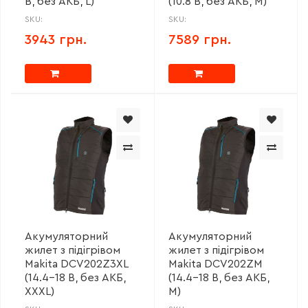
В, без АКБ, L)
(10.8 В, без АКБ, M)
SKU:
SKU:
3943 грн.
7589 грн.
Акумуляторний
Акумуляторний
жилет з підігрівом
жилет з підігрівом
Makita DCV202Z3XL
Makita DCV202ZM
(14.4-18 В, без АКБ,
(14.4-18 В, без АКБ,
XXXL)
M)