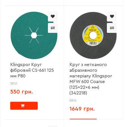
Klingspor Круг
Круг з нетканого
фібровий CS-661 125
абразивного
мм P80
матеріалу Klingspor
MFW 600 Coarse
SKU:
(125x22x6 мм)
550 грн.
(342218)
SKU:
1649 грн.