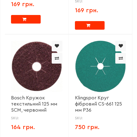
SKU:
169 грн.
169 грн.
Bosch Кружок
Klingspor Круг
текстильний 125 мм
фібровий CS-661 125
SCM, червоний
мм P36
SKU:
SKU:
164 грн.
750 грн.