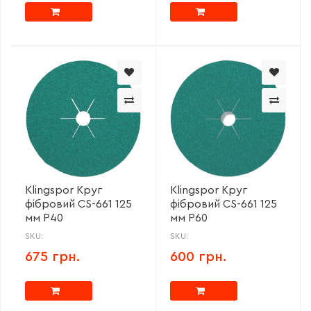
Klingspor Круг
Klingspor Круг
фібровий CS-661 125
фібровий CS-661 125
мм P40
мм P60
SKU:
SKU:
675 грн.
600 грн.