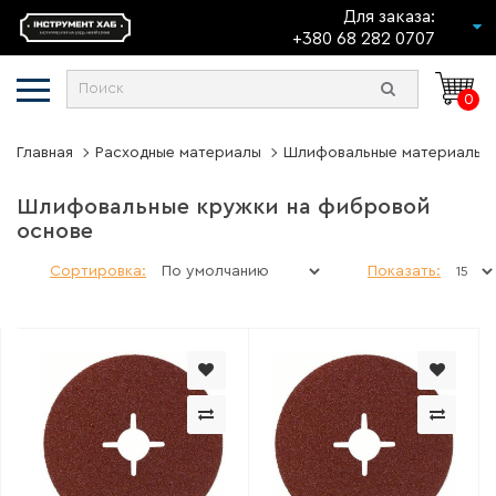
Для заказа:
+380 68 282 0707
0
Главная
Расходные материалы
Шлифовальные материалы
Шлифовальные кружки на фибровой
основе
Сортировка:
Показать: