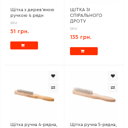
Щітка з дерев’яною
ЩІТКА ЗІ
ручкою 4 ряди
СПІРАЛЬНОГО
ДРОТУ
SKU:
SKU:
51 грн.
135 грн.
Щітка ручна 4-рядна,
Щітка ручна 5-рядна,