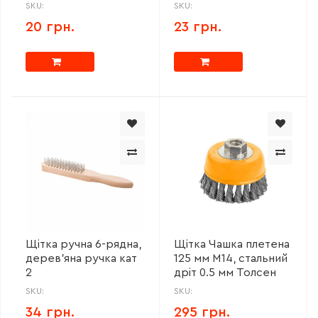
SKU:
SKU:
20 грн.
23 грн.
Щітка ручна 6-рядна,
Щітка Чашка плетена
дерев'яна ручка кат
125 мм М14, стальний
2
дріт 0.5 мм Толсен
SKU:
SKU:
34 грн.
295 грн.