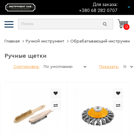
Для заказа:
+380 68 282 0707
0
Главная
Ручной инструмент
Обрабатывающий инструмент
Ручные щетки
Сортировка:
Показать: