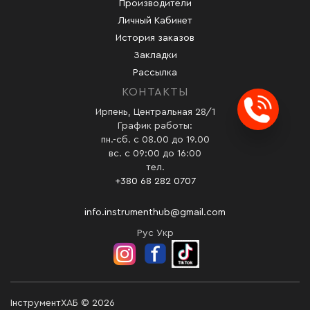
Производители
Личный Кабинет
История заказов
Закладки
Рассылка
КОНТАКТЫ
Ирпень, Центральная 28/1
Заказ
График работы:
пн.-сб. с 08.00 до 19.00
вс. с 09:00 до 16:00
тел.
+380 68 282 0707
info.instrumenthub@gmail.com
Рус
Укр
ІнструментХАБ © 2026